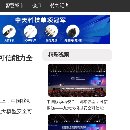
智慧城市
会展
特约记者
精彩视频
可信能力全
会上，中国移动
中国移动冯俊兰：固本强基，可信
致远——九天大模型安全可信能力
天大模型安全可
全景展示