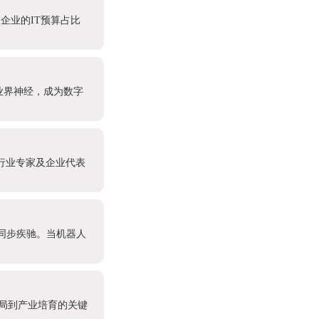
国企业的IT预算占比
业界神经，成为数字
多行业专家及企业代表
同步疾驰。当机器人
布局到产业培育的关键