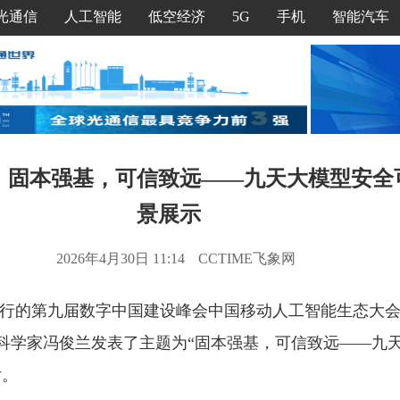
光通信
人工智能
低空经济
5G
手机
智能汽车
：固本强基，可信致远——九天大模型安全
景展示
2026年4月30日 11:14
CCTIME飞象网
行的第九届数字中国建设峰会中国移动人工智能生态大
科学家冯俊兰发表了主题为“固本强基，可信致远——九
话。