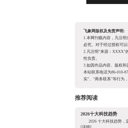
飞象网版权及免责声明:
1.本网刊载内容，凡注
必究。对于经过授权可以
2.凡注明“来源：XX
性负责。
3.如因作品内容、版权
本站联系电话为86-010-
实”、“商务联系”等行
推荐阅读
2026十大科技趋势
2026 十大科技趋
[详细]