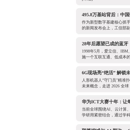
495.8万基站背后：中
作为新型数字基建核心抓手
的新闻发布会上，工信部副部
28年后愿望已成的蓝
1998年5月，爱立信、
施一个互联互通、低成本的
6G现场亮“绝活” 解锁
人形机器人“守门员”精准
未来概念，走进 2026 全球
华为ICT大赛十年：让
当前全球围绕AI、云计算
学研用紧密结合，通过学科