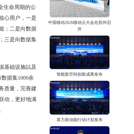
全生命周期的公
核心用户，一是
中国移动2026移动云大会在苏州召
能；二是向数据
开
；三是向数据集
据基础设施以及
智能新空间创新成果发布
据集1000余
务质量，完善建
联动，更好地满
。
算力新动能行动计划发布