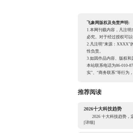
飞象网版权及免责声明:
1.本网刊载内容，凡注
必究。对于经过授权可以
2.凡注明“来源：XX
性负责。
3.如因作品内容、版权
本站联系电话为86-010-
实”、“商务联系”等行
推荐阅读
2026十大科技趋势
2026 十大科技趋
[详细]