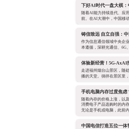
下好AI时代一盘大棋：
随着AI能力持续迭代、应
前。在AI大潮中，中国移
铸信致远 自立自强：
作为信息通信领域中央企
本遵循，深耕光通信、6G
体验新经营！5G-AxA
走进福州烟台山景区，随
播的天堂。徜徉在景区里，
手机电脑内存过度焦虑
随着内存的价格上涨，以及
消费电子产品选购时的内
无论是手机或电脑，此前内
中国电信打造五位一体智