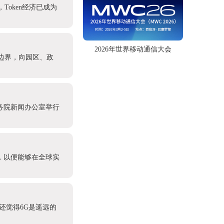
oken经济已成为
2026年世界移动通信大会
边界，向园区、政
务院新闻办公室举行
盟，以便能够在全球实
还觉得6G是遥远的