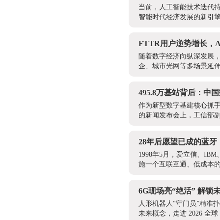
当前，人工智能技术迭代持
智能时代经济发展的新引擎
FTTR用户逆势增长，
随着数字经济向纵深发展，
企、城市光网等多场景延伸
495.8万基站背后：中
作为新型数字基建核心抓手
的新闻发布会上，工信部副部
28年后愿望已成的蓝
1998年5月，爱立信、
施一个互联互通、低成本的
6G现场亮“绝活” 解锁
人形机器人“守门员”精准
未来概念，走进 2026 全球