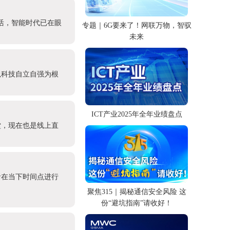
活，智能时代已在眼
专题｜6G要来了！网联万物，智驭
未来
以科技自立自强为根
ICT产业2025年全年业绩盘点
堂，现在也是线上直
者在当下时间点进行
聚焦315｜揭秘通信安全风险 这
份“避坑指南”请收好！