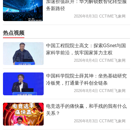
加速价值跃升：华为解锁数智化转型服
务新路径
2026年8月3日 CCTIME飞象网
热点视频
中国工程院院士高文：探索GSnet与国
家科学前沿，筑牢国家算力主权
2026年8月4日 CCTIME飞象网
中国科学院院士薛其坤：坐热基础研究
冷板凳，打通量子科创全链条
2026年8月4日 CCTIME飞象网
电竞选手的痛快赢，和手残的我有什么
关系？
2026年8月3日 CCTIME飞象网