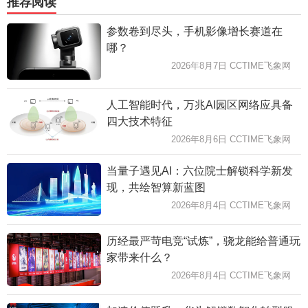
推荐阅读
参数卷到尽头，手机影像增长赛道在
哪？
2026年8月7日 CCTIME飞象网
人工智能时代，万兆AI园区网络应具备
四大技术特征
2026年8月6日 CCTIME飞象网
当量子遇见AI：六位院士解锁科学新发
现，共绘智算新蓝图
2026年8月4日 CCTIME飞象网
历经最严苛电竞“试炼”，骁龙能给普通玩
家带来什么？
2026年8月4日 CCTIME飞象网