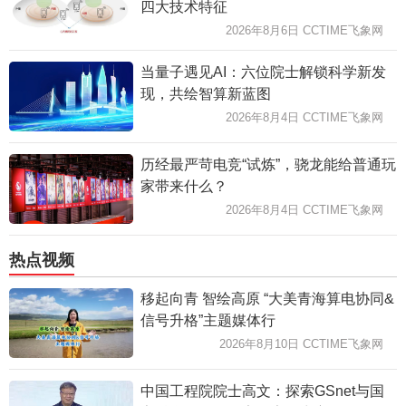
四大技术特征
2026年8月6日 CCTIME飞象网
当量子遇见AI：六位院士解锁科学新发
现，共绘智算新蓝图
2026年8月4日 CCTIME飞象网
历经最严苛电竞“试炼”，骁龙能给普通玩
家带来什么？
2026年8月4日 CCTIME飞象网
热点视频
移起向青 智绘高原 “大美青海算电协同&
信号升格”主题媒体行
2026年8月10日 CCTIME飞象网
中国工程院院士高文：探索GSnet与国