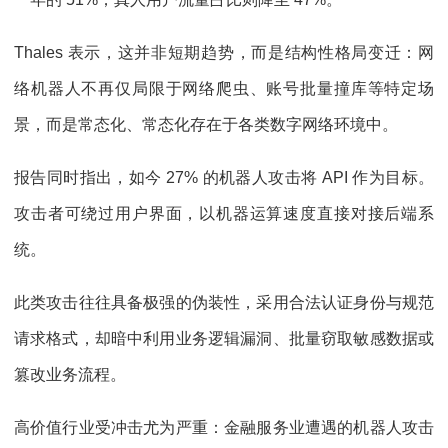
Thales 表示，这并非短期趋势，而是结构性格局变迁：网
络机器人不再仅局限于网络爬虫、账号批量撞库等特定场
景，而是常态化、常态化存在于各类数字网络环境中。
报告同时指出，如今 27% 的机器人攻击将 API 作为目标。
攻击者可绕过用户界面，以机器运算速度直接对接后端系
统。
此类攻击往往具备极强的伪装性，采用合法认证身份与规范
请求格式，却暗中利用业务逻辑漏洞、批量窃取敏感数据或
篡改业务流程。
高价值行业受冲击尤为严重：金融服务业遭遇的机器人攻击