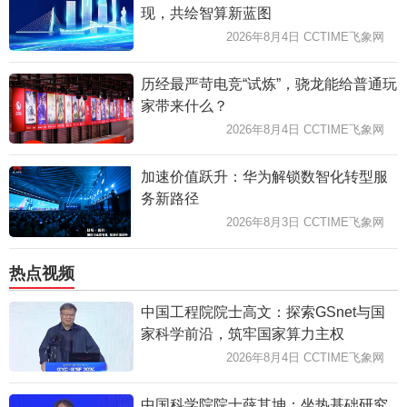
现，共绘智算新蓝图
2026年8月4日 CCTIME飞象网
历经最严苛电竞“试炼”，骁龙能给普通玩
家带来什么？
2026年8月4日 CCTIME飞象网
加速价值跃升：华为解锁数智化转型服
务新路径
2026年8月3日 CCTIME飞象网
热点视频
中国工程院院士高文：探索GSnet与国
家科学前沿，筑牢国家算力主权
2026年8月4日 CCTIME飞象网
中国科学院院士薛其坤：坐热基础研究