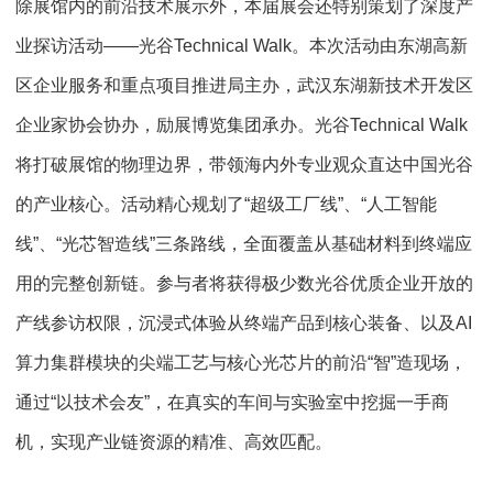
除展馆内的前沿技术展示外，本届展会还特别策划了深度产
业探访活动——光谷Technical Walk。本次活动由东湖高新
区企业服务和重点项目推进局主办，武汉东湖新技术开发区
企业家协会协办，励展博览集团承办。光谷Technical Walk
将打破展馆的物理边界，带领海内外专业观众直达中国光谷
的产业核心。活动精心规划了“超级工厂线”、“人工智能
线”、“光芯智造线”三条路线，全面覆盖从基础材料到终端应
用的完整创新链。参与者将获得极少数光谷优质企业开放的
产线参访权限，沉浸式体验从终端产品到核心装备、以及AI
算力集群模块的尖端工艺与核心光芯片的前沿“智”造现场，
通过“以技术会友”，在真实的车间与实验室中挖掘一手商
机，实现产业链资源的精准、高效匹配。