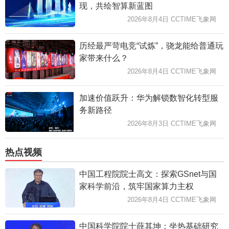
现，共绘智算新蓝图
2026年8月4日 CCTIME飞象网
历经最严苛电竞“试炼”，骁龙能给普通玩
家带来什么？
2026年8月4日 CCTIME飞象网
加速价值跃升：华为解锁数智化转型服
务新路径
2026年8月3日 CCTIME飞象网
热点视频
中国工程院院士高文：探索GSnet与国
家科学前沿，筑牢国家算力主权
2026年8月4日 CCTIME飞象网
中国科学院院士薛其坤：坐热基础研究