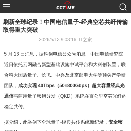
刷新全球纪录！中国电信量子-经典空芯共纤传输
取得重大突破
2026/5/13 9:03:16 IT之家
5 月 13 日消息，据科创电信公众号消息，中国电信研究院
近日依托云网融合新型基础设施中试平台和大科创装置，联
合科大国盾量子、长飞、中兴及北京邮电大学等顶尖产学研
团队，
成功实现 40Tbps（50×800Gbps）超大容量经典光
通信
与商用量子密钥分发（QKD）系统在百公里空芯光纤的
稳定共传。
据介绍，此举创下全球量子-经典共传系统新纪录，
安全密