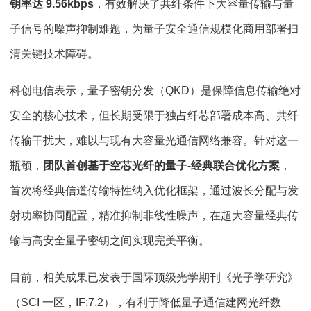
钥率达 9.56kbps
，有效解决了共纤条件下大容量传输与量
子信号的噪声抑制难题，为量子安全通信规模化商用部署扫
清关键技术障碍。
科创电信表示，量子密钥分发（QKD）是保障信息传输绝对
安全的核心技术，但长期受限于独占纤芯部署成本高、共纤
传输干扰大，难以与现有大容量光通信网络兼容。针对这一
瓶颈，
团队首创基于空芯光纤的量子-经典联合优化方案
，
首次将经典信道传输特性纳入优化框架，通过波长分配与发
射功率协同配置，精准抑制非线性噪声，在超大容量经典传
输与高安全量子密钥之间实现完美平衡。
目前，相关成果已发表于国际顶级光学期刊《光子学研究》
（SCI 一区，IF:7.2），有利于降低量子通信建网光纤数