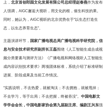
上，
北京首创郎园文化发展有限公司总经理赵春燕
作为发布
人强调，AIGC邂逅大视听，用文化的根，催生科技的果。
同时，她认为，AIGC视听的北京优势在于“以生态打造生
态，以生态养育生态”。
主题演讲环节，
国家广播电视总局广播电视科学研究院，信
息与安全技术研究所副所长王磊
围绕《人工智能生成合成视
频分类要素与测评方法》《广播电视和网络视听人工智能生
成内容识别技术要求》两项团体标准，系统介绍了标准研制
进展、阶段成果及当前工作情况。
“实践说明，不去热爱，就被淘汰；不去拥抱，就被甩掉；
不去学习，等于出局；不去把握，终被吞没”。
中国电影文
学学会会长，中国电影家协会第九届副主席
、
编剧
王兴东
强