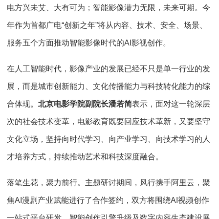
电方兴未艾、大有可为；智能影像潜力无限，未来可期。今
年作为首都广电“创新之年”将从内容、技术、安全、场景、
服务五个方面推动智能影像时代的AI影视创作。
在人工智能时代，影像产业的发展已经不只是单一行业的发
展，而是城市创新能力、文化传播能力与科技转化能力的综
合体现。
北京电影学院副
院长
潘若简
表示，面对这一轮深层
次的社会技术变革，电影教育既要回应技术革新，又要坚守
文化立场，坚持向时代学习、向产业学习、向技术学习的人
才培养方式，持续推动艺术和科技深度融合。
落笔生花，聚力前行。主题研讨期间，风行携手阿里云，聚
焦AI漫剧产业赋能进行了合作签约，双方将围绕AI视频创作
一站式平台研发、智能创作引擎升级及数字内容生态建设展