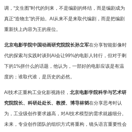
调，“文生图”时代的到来，不是编剧的终结，而是编剧成为
真正“造物主”的开始。AI从来不是来取代编剧，而是把编剧
重新扶上内容为王的座位。
北京电影学院中国动画研究院院长
孙立军
在分享智能影像时
代的探索与实践时谈到AI会让99%的电影人转行，但对于剩
下的1%拼什么的话题，他认为，一部好的电影应该是有温
度的；谁取代谁，是历史的必然。
AI技术正重构工业化影视路径，
北京电影学院科学与艺术研
究院院长、科研处处长、教授、博导林韬
在分享思考时认
为，工业级创作要求越高，对AI技术模型的需求就越细分。
未来，专业创作团队的组织方式将重构，镜头语言重要性会