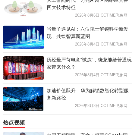
人工智能时代，万兆AI园区网络应具备
四大技术特征
2026年8月6日 CCTIME飞象网
当量子遇见AI：六位院士解锁科学新发
现，共绘智算新蓝图
2026年8月4日 CCTIME飞象网
历经最严苛电竞“试炼”，骁龙能给普通玩
家带来什么？
2026年8月4日 CCTIME飞象网
加速价值跃升：华为解锁数智化转型服
务新路径
2026年8月3日 CCTIME飞象网
热点视频