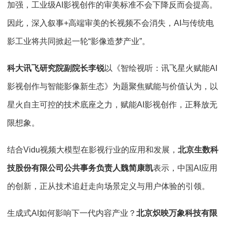
加强，工业级AI影视创作的审美标准不会下降反而会提高。
因此，深入叙事+高端审美的长视频不会消失，AI与传统电
影工业将共同掀起一轮“影像造梦产业”。
科大讯飞研究院副院长李锐
以《智绘视听：讯飞星火赋能AI
影视创作与智能影像新生态》为题聚焦赋能与价值认为，以
星火自主可控的技术底座之力，赋能AI影视创作，正释放无
限想象。
结合Vidu视频大模型在影视行业的应用和发展，
北京生数科
技股份有限公司公共事务负责人魏简康凯
表示，中国AI应用
的创新，正从技术追赶走向场景定义与用户体验的引领。
生成式AI如何影响下一代内容产业？
北京炽映万象科技有限