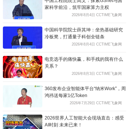
中国工程院院士高文：探索GSnet与国
家科学前沿，筑牢国家算力主权
2026年8月4日 CCTIME飞象网
中国科学院院士薛其坤：坐热基础研究
冷板凳，打通量子科创全链条
2026年8月4日 CCTIME飞象网
电竞选手的痛快赢，和手残的我有什么
关系？
2026年8月3日 CCTIME飞象网
360发布企业智能体平台“纳米Work”，周
鸿祎送每家1亿Token
2026年7月29日 CCTIME飞象网
2026世界人工智能大会现场直击：感受
AI时刻 未来已来！