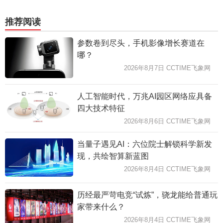
推荐阅读
参数卷到尽头，手机影像增长赛道在
哪？
2026年8月7日 CCTIME飞象网
人工智能时代，万兆AI园区网络应具备
四大技术特征
2026年8月6日 CCTIME飞象网
当量子遇见AI：六位院士解锁科学新发
现，共绘智算新蓝图
2026年8月4日 CCTIME飞象网
历经最严苛电竞“试炼”，骁龙能给普通玩
家带来什么？
2026年8月4日 CCTIME飞象网