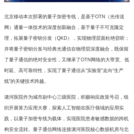
北京移动本次部署的量子加密专线，是基于OTN（光传送
网）通量一体技术的深度创新融合，基于量子不可克隆定
理，拓展量子密钥分发（QKD），实现物理层面杜绝窃听；
并将量子密钥分发与经典光通信在物理层深度融合，既保留
了量子通信的绝对安全性，又继承了OTN网络的大带宽、低
时延、高可靠特性，实现了量子通信从“实验室”走向“生产
线”的关键技术跨越。
潞河医院作为城市副中心三级医院，积极响应政策号召，组
织开展算力应用大赛，探索人工智能在医疗领域的应用实
践，以量子加密专线为载体，实现医院患者敏感数据的跨机
构安全流转。量子通信网络连接潞河医院核心数据机房与北