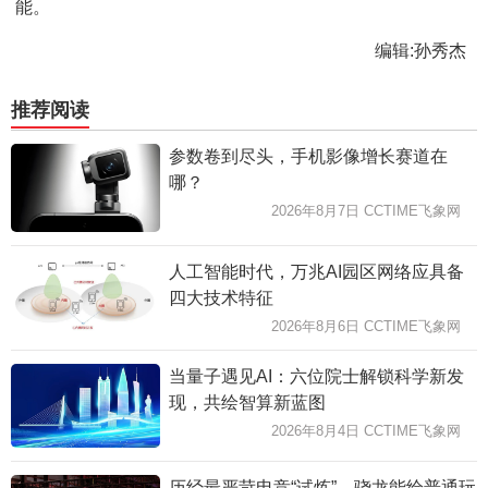
能。
编辑:孙秀杰
推荐阅读
参数卷到尽头，手机影像增长赛道在
哪？
2026年8月7日 CCTIME飞象网
人工智能时代，万兆AI园区网络应具备
四大技术特征
2026年8月6日 CCTIME飞象网
当量子遇见AI：六位院士解锁科学新发
现，共绘智算新蓝图
2026年8月4日 CCTIME飞象网
历经最严苛电竞“试炼”，骁龙能给普通玩