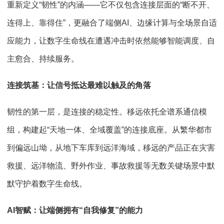
重新定义“韧性”的内涵——它不仅包含连接层面的“断不开、
连得上、靠得住”，更融合了端侧AI、边缘计算与全场景自适
应能力，让数字生命线在遭遇冲击时依然能够智能调度、自
主愈合、持续服务。
连接筑基：让信号抵达最难以触及的角落
韧性的第一层，是连接的稳定性。移远依托全谱系通信模
组，构建起“天地一体、全域覆盖”的连接底座。从繁华都市
到偏远山坳，从地下车库到远洋海域，移远的产品正在灾害
救援、远洋物流、野外作业、事故救援等无数关键场景中默
默守护着数字生命线。
AI智赋：让端侧拥有“自我修复”的能力