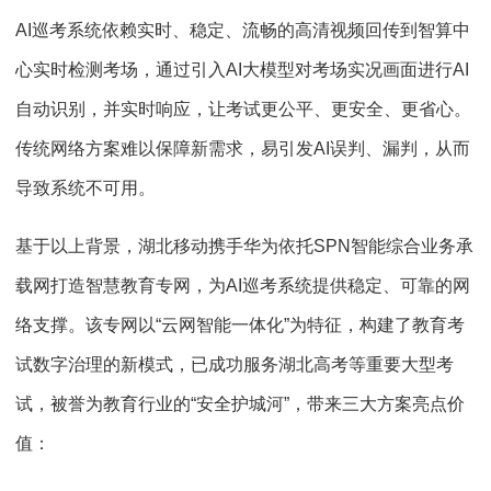
AI巡考系统依赖实时、稳定、流畅的高清视频回传到智算中
心实时检测考场，通过引入AI大模型对考场实况画面进行AI
自动识别，并实时响应，让考试更公平、更安全、更省心。
传统网络方案难以保障新需求，易引发AI误判、漏判，从而
导致系统不可用。
基于以上背景，湖北移动携手华为依托SPN智能综合业务承
载网打造智慧教育专网，为AI巡考系统提供稳定、可靠的网
络支撑。该专网以“云网智能一体化”为特征，构建了教育考
试数字治理的新模式，已成功服务湖北高考等重要大型考
试，被誉为教育行业的“安全护城河”，带来三大方案亮点价
值：