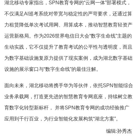
湖北移动专家指出，SPN教育专网的“云网一体”部署模式，
不仅满足AI巡考系统对带宽与稳定性的严苛要求，还通过算
力租赁降低单次考试用网、用算成本，推动智慧教育轻资产
运营新格局。作为2026世界电信日大会“数字生命线”主题的
生动实践，它不仅提升了教育考试的公平性与透明度，而且
为数字基础设施复原力提供了现实案例，成为湖北数字基础
设施的展示窗口与“数字生命线”的最佳注解。
面向未来，湖北移动将携手华为等伙伴，依托SPN智能综合
业务承载网，打造更先进的智慧教育专网底座，持续树立教
育数字化转型新标杆， 并将SPN教育专网的成功经验推广
应用到千行百业，为行业智能化发展构筑“湖北方案”。
编辑:孙秀杰