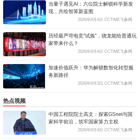
当量子遇见AI：六位院士解锁科学新发
现，共绘智算新蓝图
2026年8月4日 CCTIME飞象网
历经最严苛电竞“试炼”，骁龙能给普通玩
家带来什么？
2026年8月4日 CCTIME飞象网
加速价值跃升：华为解锁数智化转型服
务新路径
2026年8月3日 CCTIME飞象网
热点视频
中国工程院院士高文：探索GSnet与国
家科学前沿，筑牢国家算力主权
2026年8月4日 CCTIME飞象网