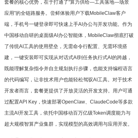
套餐的核心优势，在于打通了“算力供给—工具落地—场景
应用”的全链路服务。尝鲜体验用户下载MobileClaw客户
端，手机号一键登录即可快速上手AI办公与开发功能。作为
中国移动自研的桌面级AI办公智能体，MobileClaw彻底打破
了传统AI工具的使用壁垒，无需命令行配置、无需环境搭
建，一键安装即可实现从对话式AI到任务执行式AI的跨越，
既能理解复杂指令并自主规划执行步骤，也能支持编程语言
的代码编写，让非技术用户也能轻松驾驭AI工具。对于技术
开发者而言，套餐更提供了开放灵活的开发支持。用户可通
过配置API Key，快速部署OpenClaw、ClaudeCode等多款
主流AI开发工具，依托中国移动百万亿级Token调度能力与
超大规模智算产业集群，实现模型的高效调用与应用开发。