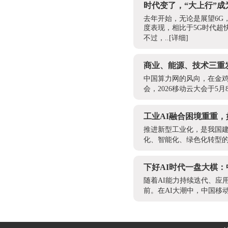
时代变了，“大上行”
去年开始，无论是展望6G
度表现，相比于5G时代超
不过，..
[详细]
商业、能源、技术三重
中国算力网的风向，在金
会，2026移动云大会于5
工业AI融合困境重重
推进新型工业化，是我国
化、智能化、绿色化转型的
下好AI时代一盘大棋：
随着AI能力持续迭代、应
前。在AI大潮中，中国移