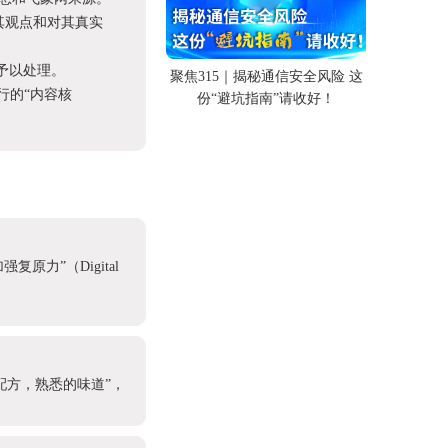
其观点和对其真实
予以处理。
聚焦315｜揭秘通信安全风险 这
进行的“内容核
份“避坑指南”请收好！
原力”（Digital
配方，熟悉的味道”，