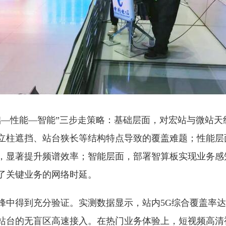
础—性能—智能”三步走策略：基础层面，对宏站与微站天
立柱遮挡、站台狭长等结构特点导致的覆盖难题；性能层
，显著提升频谱效率；智能层面，部署智算板实现业务感
了关键业务的网络时延。
峰中得到充分验证。实测数据显示，站内5G综合覆盖率达
站台的无盲区高速接入。在热门业务体验上，短视频高清视