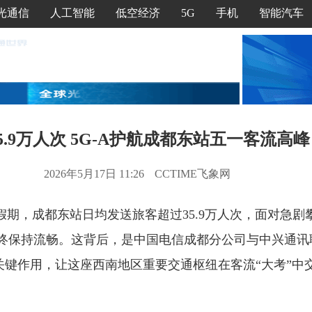
光通信
人工智能
低空经济
5G
手机
智能汽车
5.9万人次 5G-A护航成都东站五一客流高峰
2026年5月17日 11:26
CCTIME飞象网
假期，成都东站日均发送旅客超过35.9万人次，面对急剧
终保持流畅。这背后，是中国电信成都分公司与中兴通讯联
关键作用，让这座西南地区重要交通枢纽在客流“大考”中