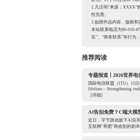
2.凡注明“来源：XX
性负责。
3.如因作品内容、版权
本站联系电话为86-010-
实”、“商务联系”等行
推荐阅读
专题报道丨2026世界
国际电信联盟（ITU）15日
lifelines – Strengthening re
..
[详细]
AI告别免费？C端大模
近日，字节跳动旗下AI应
互联网“养肥”再收割的剧