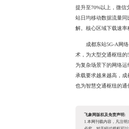
提升至70%以上，微信
站日均移动数据流量同
解。核心区域下载速率稳
成都东站5G-A
术，为大型交通枢纽的5
为复杂场景下的网络运
承载要求越来越高，成
也为智慧交通枢纽的通
飞象网版权及免责声明:
1.本网刊载内容，凡注
必究。对于经过授权可以