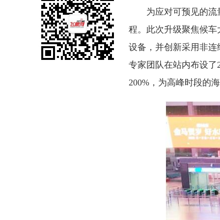
为应对可预见的流
程。此次升级聚焦候车大
设备，并创新采用非连
专家团队在站内布设了2C
200%，为高峰时段的