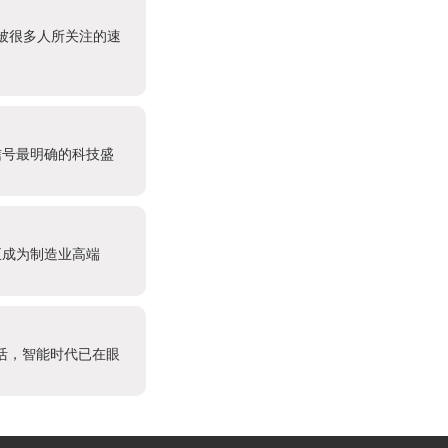
个被很多人所关注的速
信号最明确的科技盛
正成为制造业高端
活，智能时代已在眼