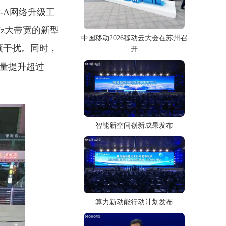
-A网络升级工
Hz大带宽的新型
中国移动2026移动云大会在苏州召
频干扰。同时，
开
容量提升超过
智能新空间创新成果发布
算力新动能行动计划发布