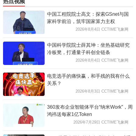
热点视频
中国工程院院士高文：探索GSnet与国
家科学前沿，筑牢国家算力主权
2026年8月4日 CCTIME飞象网
中国科学院院士薛其坤：坐热基础研究
冷板凳，打通量子科创全链条
2026年8月4日 CCTIME飞象网
电竞选手的痛快赢，和手残的我有什么
关系？
2026年8月3日 CCTIME飞象网
360发布企业智能体平台“纳米Work”，周
鸿祎送每家1亿Token
2026年7月29日 CCTIME飞象网