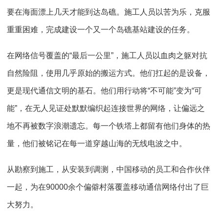
要在海面漂上几天才能到达岛礁。施工人员以苦为乐，克服
重重困难，完成建设一个又一个岛礁基站建设的任务。
在网络信号覆盖的“最后一公里”，施工人员以血肉之躯对抗
自然险阻，使用几乎原始的搬运方式。他们扛起的是设备，
更是现代通信文明的基石。他们用行动将“不可能”变为“可
能”，在无人见证处默默编织起连接世界的网络，让偏远之
地不再被数字浪潮遗忘。每一个铁塔上都留有他们身体的热
量，他们被铭记在每一道穿越山海的无线电波之中。
从勘察到施工，从安装到调测，中国移动的员工和合作伙伴
一起，为在90000余个偏僻村落覆盖移动通信网络付出了巨
大努力。