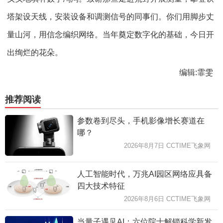
塔架设天线，安装设备和调测信号的同事们。你们用脚步丈
量山河，用信念编织网络。当年奠定数字化的基础，今日开
出绚烂的花朵。
编辑:霏雯
推荐阅读
参数卷到尽头，手机影像增长赛道在
哪？
2026年8月7日 CCTIME飞象网
人工智能时代，万兆AI园区网络应具备
四大技术特征
2026年8月6日 CCTIME飞象网
当量子遇见AI：六位院士解锁科学新发