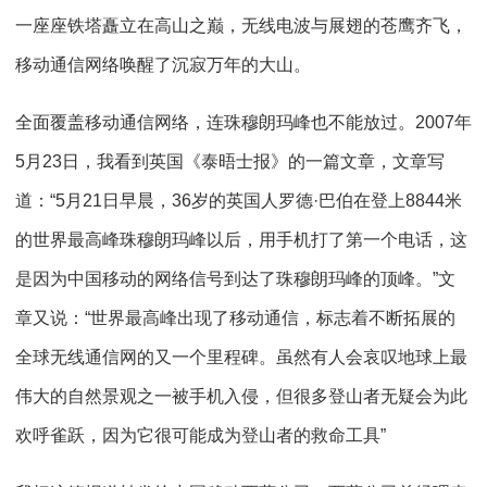
一座座铁塔矗立在高山之巅，无线电波与展翅的苍鹰齐飞，
移动通信网络唤醒了沉寂万年的大山。
全面覆盖移动通信网络，连珠穆朗玛峰也不能放过。2007年
5月23日，我看到英国《泰晤士报》的一篇文章，文章写
道：“5月21日早晨，36岁的英国人罗德·巴伯在登上8844米
的世界最高峰珠穆朗玛峰以后，用手机打了第一个电话，这
是因为中国移动的网络信号到达了珠穆朗玛峰的顶峰。”文
章又说：“世界最高峰出现了移动通信，标志着不断拓展的
全球无线通信网的又一个里程碑。虽然有人会哀叹地球上最
伟大的自然景观之一被手机入侵，但很多登山者无疑会为此
欢呼雀跃，因为它很可能成为登山者的救命工具”