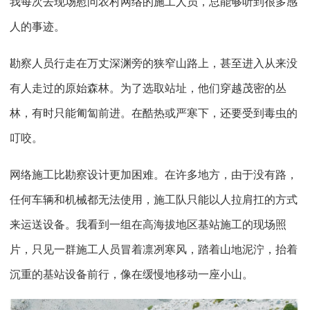
我每次去现场慰问农村网络的施工人员，总能够听到很多感
人的事迹。
勘察人员行走在万丈深渊旁的狭窄山路上，甚至进入从来没
有人走过的原始森林。为了选取站址，他们穿越茂密的丛
林，有时只能匍匐前进。在酷热或严寒下，还要受到毒虫的
叮咬。
网络施工比勘察设计更加困难。在许多地方，由于没有路，
任何车辆和机械都无法使用，施工队只能以人拉肩扛的方式
来运送设备。我看到一组在高海拔地区基站施工的现场照
片，只见一群施工人员冒着凛冽寒风，踏着山地泥泞，抬着
沉重的基站设备前行，像在缓慢地移动一座小山。