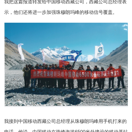
我把这篇报道转发给中国移动西藏公司，西藏公司总经理表
示，他们还将进一步加强珠穆朗玛峰的移动信号覆盖。
我接到中国移动西藏公司总经理从珠穆朗玛峰用手机打来的
电话。他说，中国移动在珠峰海拔6500米处建设的移动基站