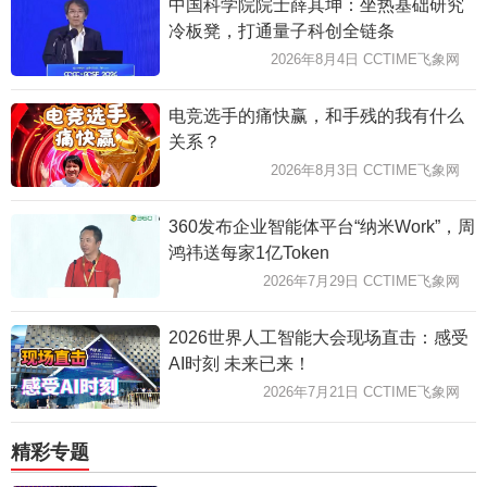
中国科学院院士薛其坤：坐热基础研究
冷板凳，打通量子科创全链条
2026年8月4日 CCTIME飞象网
电竞选手的痛快赢，和手残的我有什么
关系？
2026年8月3日 CCTIME飞象网
360发布企业智能体平台“纳米Work”，周
鸿祎送每家1亿Token
2026年7月29日 CCTIME飞象网
2026世界人工智能大会现场直击：感受
AI时刻 未来已来！
2026年7月21日 CCTIME飞象网
精彩专题