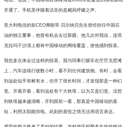
开通了。手机里伴随着话音的是飓风呼啸之声。
意大利电信的前CEO弗朗哥·贝尔纳贝先生曾经担任中国石
油的独立董事，他曾有机会去过新疆。他几次对我说，连塔
克拉玛干沙漠上都有中国移动的网络覆盖，使他感到惊喜。
我也多次体会过这样的惊喜。我与同事们驱车在茫茫戈壁滩
上，汽车连续行驶数小时，看不到任何建筑物。有时，会看
到远处似乎有树有水，但开了很长时间，才发现那是一种幻
觉。开着开着，看到远处有个大铁塔，以为又是幻觉。没想
到铁塔越来越清晰，开到跟前一看，那真是中国移动的基
站，利用太阳能供电。此刻的喜悦之情无法用语言表达。
艰苦的努力换来了美好的结果。农村地区积聚多年的对移动