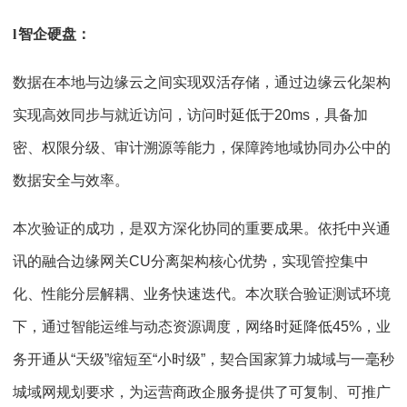
l
智企硬盘：
数据在本地与边缘云之间实现双活存储，通过边缘云化架构
实现高效同步与就近访问，访问时延低于20ms，具备加
密、权限分级、审计溯源等能力，保障跨地域协同办公中的
数据安全与效率。
本次验证的成功，是双方深化协同的重要成果。依托中兴通
讯的融合边缘网关CU分离架构核心优势，实现管控集中
化、性能分层解耦、业务快速迭代。本次联合验证测试环境
下，通过智能运维与动态资源调度，网络时延降低45%，业
务开通从“天级”缩短至“小时级”，契合国家算力城域与一毫秒
城域网规划要求，为运营商政企服务提供了可复制、可推广