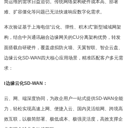
简运维的需求日益迫切。传统网络架构硬件成本高、部署
难、扩容僵化等问题已无法快速响应数字化需求。
本次验证基于上海电信“云化、弹性、积木式”新型城域网架
构，结合中兴通讯融合边缘网关的CU分离架构优势，转发
面搭载自研硬件，覆盖虚拟防火墙、天翼智联、智企云盘、
边缘云化SD-WAN四大核心应用场景，精准匹配客户多元需
求：
l
边缘云化SD-WAN：
云、网、端深度协同，为政企用户一站式提供SD-WAN全能
力，轻松实现高速上网、便捷入云、国内灵活组网、跨境高
效互联，以极简部署、极低成本、极强灵活度，高效支撑企