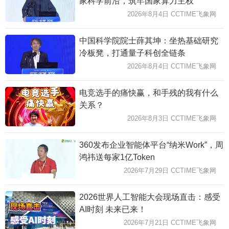
家科学前沿，筑牢国家算力主权
2026年8月4日 CCTIME飞象网
中国科学院院士薛其坤：坐热基础研究
冷板凳，打通量子科创全链条
2026年8月4日 CCTIME飞象网
电竞选手的痛快赢，和手残的我有什么
关系？
2026年8月3日 CCTIME飞象网
360发布企业智能体平台“纳米Work”，周
鸿祎送每家1亿Token
2026年7月29日 CCTIME飞象网
2026世界人工智能大会现场直击：感受
AI时刻 未来已来！
2026年7月21日 CCTIME飞象网