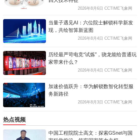
四大技术特征
2026年8月6日 CCTIME飞象网
当量子遇见AI：六位院士解锁科学新发
现，共绘智算新蓝图
2026年8月4日 CCTIME飞象网
历经最严苛电竞“试炼”，骁龙能给普通玩
家带来什么？
2026年8月4日 CCTIME飞象网
加速价值跃升：华为解锁数智化转型服
务新路径
2026年8月3日 CCTIME飞象网
热点视频
中国工程院院士高文：探索GSnet与国