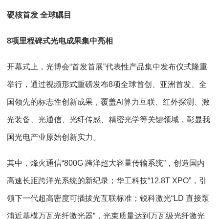
硬核首发 全球瞩目
8项里程碑式光电成果集中亮相
开幕式上，光博会“首发首展”代表性产品集中发布仪式隆重
举行，通过视频形式重磅发布8项全球首创、亚洲首发、全
国领先的标志性创新成果，覆盖AI算力互联、红外探测、激
光装备、光通信、光纤传感、精密光学等关键领域，彰显我
国光电产业原始创新实力。
其中，烽火通信“800G 跨洋超大容量传输系统”，创造国内
高速长距跨洋光系统的新纪录；华工科技“12.8T XPO”，引
领下一代超高密度可插拔光互联标准；锐科激光“LD 直接泵
浦近基模万瓦光纤激光器”，光束质量达到万瓦级光纤激光