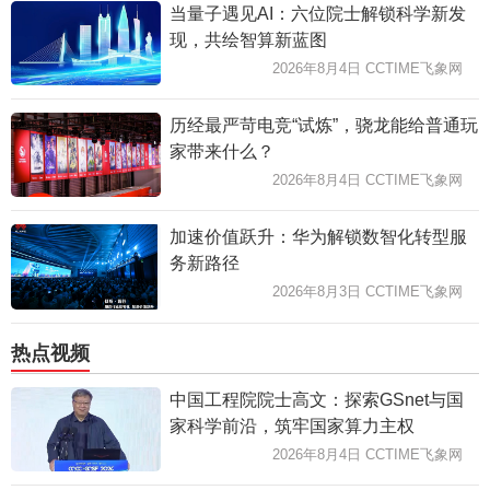
当量子遇见AI：六位院士解锁科学新发
现，共绘智算新蓝图
2026年8月4日 CCTIME飞象网
历经最严苛电竞“试炼”，骁龙能给普通玩
家带来什么？
2026年8月4日 CCTIME飞象网
加速价值跃升：华为解锁数智化转型服
务新路径
2026年8月3日 CCTIME飞象网
热点视频
中国工程院院士高文：探索GSnet与国
家科学前沿，筑牢国家算力主权
2026年8月4日 CCTIME飞象网