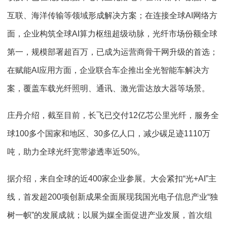
互联、海洋传输等领域形成解决方案；在连接全球AI网络方
面，企业构筑全球AI算力枢纽超级动脉，光纤市场份额全球
第一，规模部署超百万，已成为运营商骨干网升级的首选；
在赋能AI应用方面，企业联合车企推出全光智能车解决方
案，覆盖车载光纤照明、通讯、激光雷达放大器等场景。
庄丹介绍，截至目前，长飞已交付12亿芯公里光纤，服务全
球100多个国家和地区、30多亿人口，减少碳足迹1110万
吨，助力全球光纤宽带渗透率近50%。
据介绍，来自全球的近400家企业参展。大会紧扣“光+AI”主
线，首发超200项创新成果全面展现我国光电子信息产业“独
树一帜”的发展成就；以展为媒全面促进产业发展，首次组