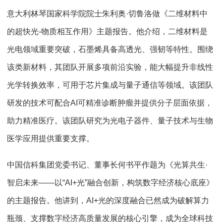
意大利林琴国家科学院院士朱利奥·切鲁洛做《二维材料中
的超快光-物质相互作用》主题报告。他介绍，二维材料是
光电领域重要突破，石墨烯具备高透光、强韧等特性。围绕
该类新材料，其团队开展多项前沿实验，能大幅提升非线性
光学转换效率，可用于芯片集成与量子通信等领域。该团队
研发的技术可配合AI可精准诊断肿瘤并提供分子层面依据，
助力精准医疗。该团队研究为光电子器件、量子技术与生物
医学应用提供重要支撑。
中国信科集团党委书记、董事长何书平作题为《光算共生·
智启未来——以“AI+光”融合创新，构筑数字经济核心底座》
的主题报告。他讲到，AI+光的深度融合已然成为破解算力
瓶颈、支撑数字经济高质量发展的核心引擎，成为全球科技