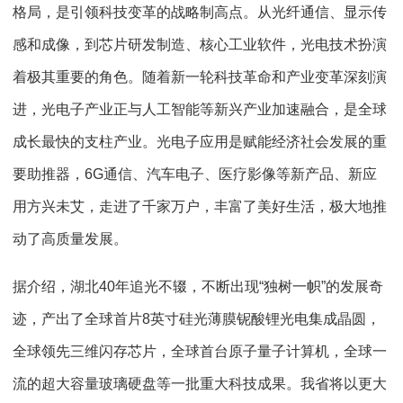
格局，是引领科技变革的战略制高点。从光纤通信、显示传
感和成像，到芯片研发制造、核心工业软件，光电技术扮演
着极其重要的角色。随着新一轮科技革命和产业变革深刻演
进，光电子产业正与人工智能等新兴产业加速融合，是全球
成长最快的支柱产业。光电子应用是赋能经济社会发展的重
要助推器，6G通信、汽车电子、医疗影像等新产品、新应
用方兴未艾，走进了千家万户，丰富了美好生活，极大地推
动了高质量发展。
据介绍，湖北40年追光不辍，不断出现“独树一帜”的发展奇
迹，产出了全球首片8英寸硅光薄膜铌酸锂光电集成晶圆，
全球领先三维闪存芯片，全球首台原子量子计算机，全球一
流的超大容量玻璃硬盘等一批重大科技成果。我省将以更大