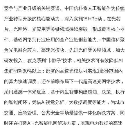
竞争与产业升级的关键赛道。中国信科将人工智能作为传统
产业转型升级的核心驱动力，深入实施“AI+”行动，在光芯
片、光网络、光应用等关键领域持续突破，形成覆盖核心器
件、基础网络到行业应用的全产业链创新能力。中国信科聚
焦光电融合芯片、高速光模块、先进光纤等关键领域，加大
研发投入，攻克系列“卡脖子”技术，相关技术可有效降低AI
集群能耗30%以上；部署的高速光模块可实现1毫秒范围内
的算力快速调度，还在前瞻布局下一代超高速光网络技术，
采用通感一体光底座，基于内生智能构建感知、决策、执行
的智能闭环，凭借AI视觉分析、大数据调度等能力，为城市
交通、应急管理、公共安全等场景提供一体化解决方案，同
时还在打造AI+光智能电网解决方案，实现电力数据的高速