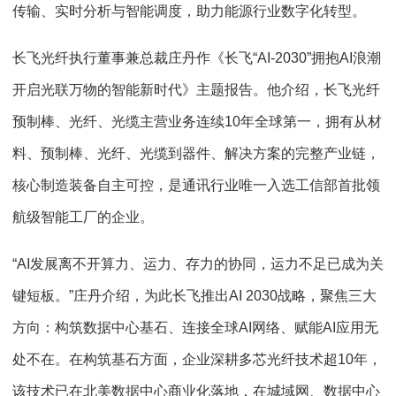
传输、实时分析与智能调度，助力能源行业数字化转型。
长飞光纤执行董事兼总裁庄丹作《长飞“AI-2030”拥抱AI浪潮
开启光联万物的智能新时代》主题报告。他介绍，长飞光纤
预制棒、光纤、光缆主营业务连续10年全球第一，拥有从材
料、预制棒、光纤、光缆到器件、解决方案的完整产业链，
核心制造装备自主可控，是通讯行业唯一入选工信部首批领
航级智能工厂的企业。
“AI发展离不开算力、运力、存力的协同，运力不足已成为关
键短板。”庄丹介绍，为此长飞推出AI 2030战略，聚焦三大
方向：构筑数据中心基石、连接全球AI网络、赋能AI应用无
处不在。在构筑基石方面，企业深耕多芯光纤技术超10年，
该技术已在北美数据中心商业化落地，在城域网、数据中心