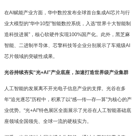
在AI赋能产业方面，华中数控发布全球首台集成AI芯片与行
业大模型的“华中10型”智能数控系统，入选“世界十大智能制
造科技进展”，核心软硬件实现100%国产化。此外，黑芝麻
智能、二进制半导体、芯擎科技等企业分别展示了车规级AI
芯片领域的突破性成果。
光谷持续夯实“光+AI”产业底座，加速打造世界级产业集群
人工智能的发展离不开光电子信息产业的支撑。光谷在多
年“追光逐芯”历程中，积累了以“感—传—存—算”为核心的产
业优势。“光+AI”特色展区全面展示了光谷在人工智能基础底
座领域全国领先、全球一流的硬核实力。