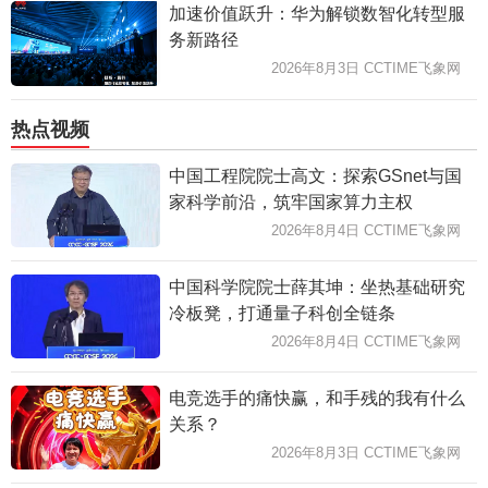
加速价值跃升：华为解锁数智化转型服
务新路径
2026年8月3日 CCTIME飞象网
热点视频
中国工程院院士高文：探索GSnet与国
家科学前沿，筑牢国家算力主权
2026年8月4日 CCTIME飞象网
中国科学院院士薛其坤：坐热基础研究
冷板凳，打通量子科创全链条
2026年8月4日 CCTIME飞象网
电竞选手的痛快赢，和手残的我有什么
关系？
2026年8月3日 CCTIME飞象网