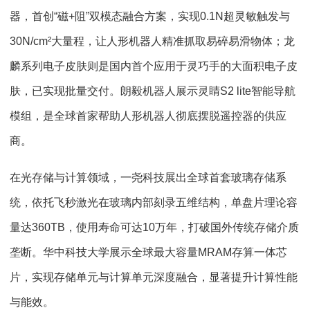
器，首创“磁+阻”双模态融合方案，实现0.1N超灵敏触发与
30N/cm²大量程，让人形机器人精准抓取易碎易滑物体；龙
麟系列电子皮肤则是国内首个应用于灵巧手的大面积电子皮
肤，已实现批量交付。朗毅机器人展示灵睛S2 lite智能导航
模组，是全球首家帮助人形机器人彻底摆脱遥控器的供应
商。
在光存储与计算领域，一尧科技展出全球首套玻璃存储系
统，依托飞秒激光在玻璃内部刻录五维结构，单盘片理论容
量达360TB，使用寿命可达10万年，打破国外传统存储介质
垄断。华中科技大学展示全球最大容量MRAM存算一体芯
片，实现存储单元与计算单元深度融合，显著提升计算性能
与能效。