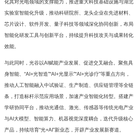
化其对光电领域的支撑能力，推进重大科技基础设施与湖北
实验室智能化升级，推动科研院所、龙头企业在先进材料、
芯片设计、软件开发、量子科技等领域深化协同创新，布局
智能化研发工具与创新平台，持续提升科技攻关与成果转化
效能。
与此同时，光谷以AI赋能产业发展、促进交叉融合。聚焦具
身智能、“AI+光智造”“AI+光显示”“AI+光诊疗”等重点方向，
推动人工智能融入中试验证、生产制造、供应链管理等全链
条，打造标杆示范应用场景，加速产业智能化转型。搭建产
学研协同平台，推动光通信、激光、传感器等传统光电产业
与AI大模型、智能算力、机器视觉深度耦合，迭代升级核心
产品，持续培育“光+AI”新业态，开辟产业发展新赛道。