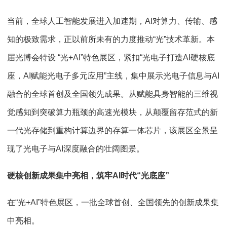
当前，全球人工智能发展进入加速期，AI对算力、传输、感
知的极致需求，正以前所未有的力度推动“光”技术革新。本
届光博会特设 “光+AI”特色展区，紧扣“光电子打造AI硬核底
座，AI赋能光电子多元应用”主线，集中展示光电子信息与AI
融合的全球首创及全国领先成果。从赋能具身智能的三维视
觉感知到突破算力瓶颈的高速光模块，从颠覆留存范式的新
一代光存储到重构计算边界的存算一体芯片，该展区全景呈
现了光电子与AI深度融合的壮阔图景。
硬核创新成果集中亮相，筑牢AI时代“光底座”
在“光+AI”特色展区，一批全球首创、全国领先的创新成果集
中亮相。