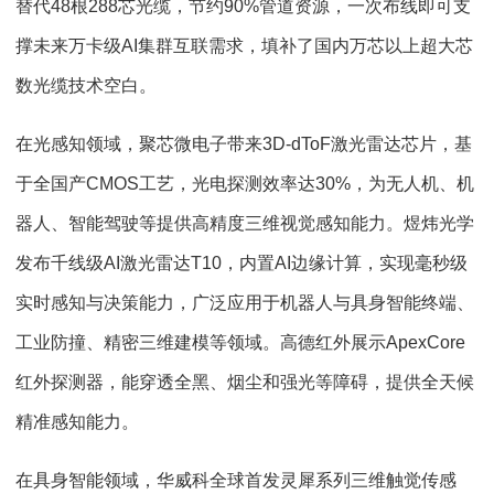
替代48根288芯光缆，节约90%管道资源，一次布线即可支
撑未来万卡级AI集群互联需求，填补了国内万芯以上超大芯
数光缆技术空白。
在光感知领域，聚芯微电子带来3D-dToF激光雷达芯片，基
于全国产CMOS工艺，光电探测效率达30%，为无人机、机
器人、智能驾驶等提供高精度三维视觉感知能力。煜炜光学
发布千线级AI激光雷达T10，内置AI边缘计算，实现毫秒级
实时感知与决策能力，广泛应用于机器人与具身智能终端、
工业防撞、精密三维建模等领域。高德红外展示ApexCore
红外探测器，能穿透全黑、烟尘和强光等障碍，提供全天候
精准感知能力。
在具身智能领域，华威科全球首发灵犀系列三维触觉传感