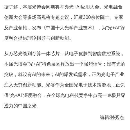
据了解，本届光博会同期将举办光+AI应用大会、光电融合
创新大会等多场高规格专题会议，汇聚300余位院士、专家
及产业领袖，发布《中国十大光学产业技术》，为“光+AI”深
度融合提供理论指导与创新动能。
从万芯光缆到存算一体芯片，从电子皮肤到智能数控系统，
本届光博会“光+AI”特色展区释放出一个强烈信号：没有光的
突破，就没有AI的未来；AI的爆发式需求，正为光电子产业
注入无穷创新动能。光谷作为全国光电子技术策源地，正凭
借“光+AI”深度融合，在全球光电科技竞争中点亮一束极具穿
透力的中国之光。
编辑:孙秀杰