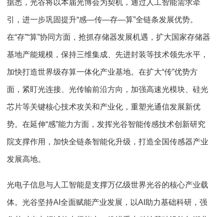
据悉，光谷将以本届光博会为契机，通过人工智能需求牵
引，进一步巩固提升“感—传—存—算”全链条发展优势。
在“存”“算”协同方面，抢抓存储器发展机遇，扩大国家存储器
基地产能规模，保持三维集成、先进封装等技术领先水平，
加快打造世界级存算一体化产业基地。在扩大“传”优势方
面，紧盯光连接、光传输前沿方向，加强高速光模块、硅光
芯片等关键核心技术攻关和产业化，重塑光通信发展新优
势。在延伸“感”能力方面，发挥光谷智能传感技术创新研究
院支撑作用，加快全链条智能化升级，打造全国传感器产业
发展高地。
光电子信息与人工智能是支撑万亿级世界光谷的核心产业载
体。光谷坚持AI全面赋能产业发展，以AI助力基础科研，强