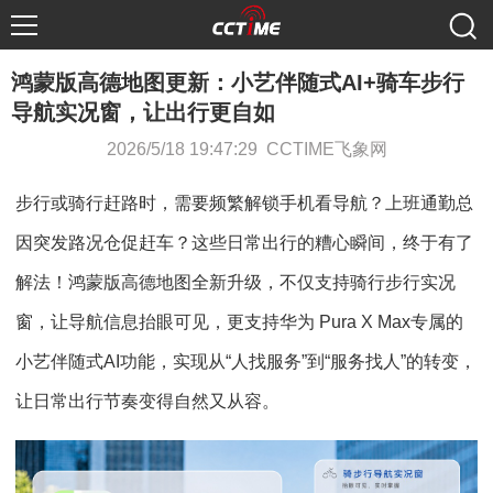
鸿蒙版高德地图更新：小艺伴随式AI+骑车步行
导航实况窗，让出行更自如
2026/5/18 19:47:29 CCTIME飞象网
步行或骑行赶路时，需要频繁解锁手机看导航？上班通勤总
因突发路况仓促赶车？这些日常出行的糟心瞬间，终于有了
解法！鸿蒙版高德地图全新升级，不仅支持骑行步行实况
窗，让导航信息抬眼可见，更支持华为 Pura X Max专属的
小艺伴随式AI功能，实现从“人找服务”到“服务找人”的转变，
让日常出行节奏变得自然又从容。