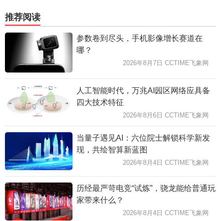
推荐阅读
参数卷到尽头，手机影像增长赛道在
哪？
2026年8月7日 CCTIME飞象网
人工智能时代，万兆AI园区网络应具备
四大技术特征
2026年8月6日 CCTIME飞象网
当量子遇见AI：六位院士解锁科学新发
现，共绘智算新蓝图
2026年8月4日 CCTIME飞象网
历经最严苛电竞“试炼”，骁龙能给普通玩
家带来什么？
2026年8月4日 CCTIME飞象网