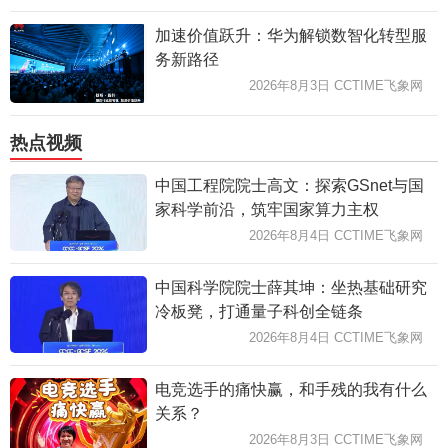
加速价值跃升：华为解锁数智化转型服
务新路径
2026年8月3日 CCTIME飞象网
热点视频
中国工程院院士高文：探索GSnet与国
家科学前沿，筑牢国家算力主权
2026年8月4日 CCTIME飞象网
中国科学院院士薛其坤：坐热基础研究
冷板凳，打通量子科创全链条
2026年8月4日 CCTIME飞象网
电竞选手的痛快赢，和手残的我有什么
关系？
2026年8月3日 CCTIME飞象网