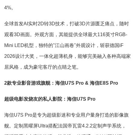
4%。
全球首发AI实时2D转3D技术，打破3D片源匮乏痛点，随时
观看3D画面。外观方面，其能提供全球最大116英寸RGB-
Mini LED机型，独特的"江山画卷"外观设计，斩获德国iF
2026设计大奖，一体化超薄机身，能够完美融入各种高端家
居风格，成为豪宅客厅的点睛之笔。
2款专业影音游戏旗舰：海信U7S Pro & 海信E8S Pro
超级电影发烧友的私人影院：海信U7S Pro
海信U7S Pro是专为超级影迷和专业用户量身打造的影像旗
舰。定制黑曜屏Ultra搭配法国帝瓦雷4.2.2定制声学系统，