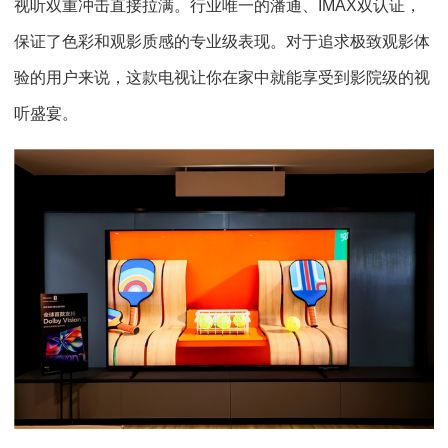
视听双重冲击直接拉满。行业唯一的潘通、IMAX双认证，
保证了色彩和观影质感的专业级表现。对于追求极致观影体
验的用户来说，这款电视让你在家中就能享受到影院级的视
听盛宴。