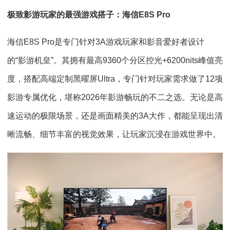
极致影游玩家的最强游戏搭子：海信E8S Pro
海信E8S Pro是专门针对3A游戏玩家和影音爱好者设计
的“影游机皇”。其拥有最高9360个分区控光+6200nits峰值亮
度，搭配高端定制黑曜屏Ultra，专门针对玩家需求做了12项
影游专属优化，堪称2026年影游畅玩的不二之选。无论是高
速运动的极限场景，还是画面精美的3A大作，都能呈现出清
晰流畅、细节丰富的视觉效果，让玩家沉浸在游戏世界中。