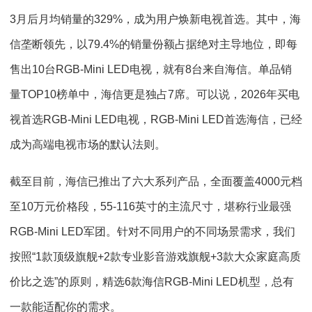
3月后月均销量的329%，成为用户焕新电视首选。其中，海
信垄断领先，以79.4%的销量份额占据绝对主导地位，即每
售出10台RGB-Mini LED电视，就有8台来自海信。单品销
量TOP10榜单中，海信更是独占7席。可以说，2026年买电
视首选RGB-Mini LED电视，RGB-Mini LED首选海信，已经
成为高端电视市场的默认法则。
截至目前，海信已推出了六大系列产品，全面覆盖4000元档
至10万元价格段，55-116英寸的主流尺寸，堪称行业最强
RGB-Mini LED军团。针对不同用户的不同场景需求，我们
按照“1款顶级旗舰+2款专业影音游戏旗舰+3款大众家庭高质
价比之选”的原则，精选6款海信RGB-Mini LED机型，总有
一款能适配你的需求。