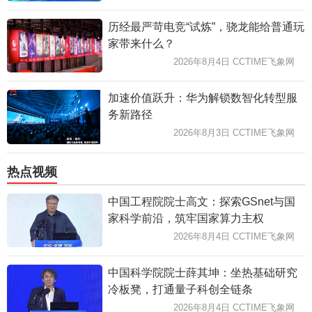
历经最严苛电竞“试炼”，骁龙能给普通玩
家带来什么？
2026年8月4日 CCTIME飞象网
加速价值跃升：华为解锁数智化转型服
务新路径
2026年8月3日 CCTIME飞象网
热点视频
中国工程院院士高文：探索GSnet与国
家科学前沿，筑牢国家算力主权
2026年8月4日 CCTIME飞象网
中国科学院院士薛其坤：坐热基础研究
冷板凳，打通量子科创全链条
2026年8月4日 CCTIME飞象网