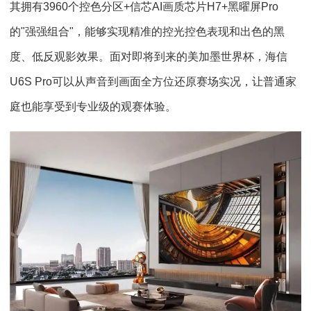
其拥有3960个控色分区+信芯AI画质芯片H7+黑曜屏Pro
的"强强组合"，能够实现精准的控光控色表现和出色的黑
度、低反观影效果。面对即将到来的美加墨世界杯，海信
U6S Pro可以从声音到画面全方位还原赛场实况，让普通家
庭也能享受到专业级的观赛体验。