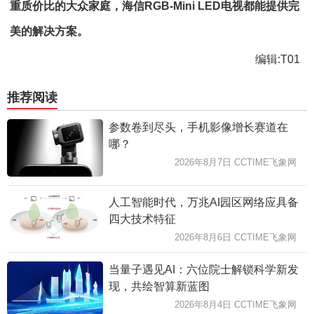
重
质
价比的大众家庭，海信RGB-Mini LED电视都能提供完
美的解决方案。
编辑:T01
推荐阅读
参数卷到尽头，手机影像增长赛道在
哪？
2026年8月7日 CCTIME飞象网
人工智能时代，万兆AI园区网络应具备
四大技术特征
2026年8月6日 CCTIME飞象网
当量子遇见AI：六位院士解锁科学新发
现，共绘智算新蓝图
2026年8月4日 CCTIME飞象网