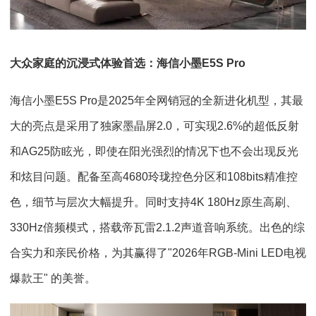
大众家庭的沉浸式体验首选：海信小墨E5S Pro
海信小墨E5S Pro是2025年全网销冠的全新进化机型，其最
大的亮点是采用了独家墨晶屏2.0，可实现2.6%的超低反射
和AG25防眩光，即使在阳光强烈的情况下也不会出现反光
和炫目问题。配备至高4680玲珑控色分区和108bits精准控
色，细节与层次大幅提升。同时支持4K 180Hz原生高刷、
330Hz倍频模式，搭载帝瓦雷2.1.2声道音响系统。出色的综
合实力和亲民价格，为其赢得了"2026年RGB-Mini LED电视
爆款王" 的美誉。