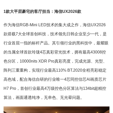
1款大平层豪宅的客厅担当：海信UX2026
款
作为海信RGB-Mini LED技术的集大成之作，海信UX2026
款搭载7大全球首创科技，技术领先日韩企业至少一代，是
行业首屈一指的标杆产品。其引领行业的黑科技中，最耀眼
的当属全球首款玲珑4芯真彩背光技术，拥有最高43008控
色分区，10000nits XDR Pro真彩亮度，完成光源、光型、
阵列三重重构，实现行业最高110% BT.2020全程亮彩稳定
高色域，配合海信自研的行业唯一4芯同控信芯AI画质芯片
H7 Pro，首创行业最高4万级控色分区算法与134bit超精控
算法，画面通透纯净，无串色、无光晕问题。