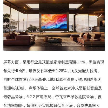
屏幕方面，采用行业最顶配独家定制黑曜屏Ultra，黑位表现
领先行业4倍，最低反射率低至1.28%，抗反光能力拉满。
同时全球首发行业最高4K 180Hz原生高刷，物理刷新率为
普通电视3倍。声场体验上，全球首发对冲式昂扬低音舱及
最奢品音响，6.2.2 声道布局，帝瓦雷巴黎歌剧院音响，低
音功率翻倍，超薄机身实现极致低音下潜，音质失真率＜