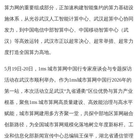
算力网的重要组成部分，正加速构建智能集约的算力基础设
施体系，从光谷武汉人工智能计算中心、武汉超算中心协同
发力，到中国电信中部智算中心、中国移动智算中心（武
汉）等高效运转，武汉市正以超常决心、超常举措、超常力
度打造全国算力高地。
5月19日-20日，1ms 城市算网中国行专家座谈会与专题探访
活动在武汉市顺利举办。作为1ms城市算网中国行2026年的
第一站，本次活动立足武汉“九省通衢”区位优势与算力产业
根基，聚焦1ms 城市算网高质量建设、高效能治理与高水平
赋能，城市算网建用多方齐聚一堂，共探中部地区算网融合
创新路径，为全国城市算网规模化落地树立年度新标杆。工
业和信息化部新闻宣传中心总编辑王保平，湖北省通信管理