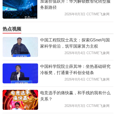
加速价值跃升：华为解锁数智化转型服
务新路径
2026年8月3日 CCTIME飞象网
热点视频
中国工程院院士高文：探索GSnet与国
家科学前沿，筑牢国家算力主权
2026年8月4日 CCTIME飞象网
中国科学院院士薛其坤：坐热基础研究
冷板凳，打通量子科创全链条
2026年8月4日 CCTIME飞象网
电竞选手的痛快赢，和手残的我有什么
关系？
2026年8月3日 CCTIME飞象网