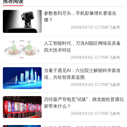
推荐阅读
参数卷到尽头，手机影像增长赛道在
哪？
2026年8月7日 CCTIME飞象网
人工智能时代，万兆AI园区网络应具备
四大技术特征
2026年8月6日 CCTIME飞象网
当量子遇见AI：六位院士解锁科学新发
现，共绘智算新蓝图
2026年8月4日 CCTIME飞象网
历经最严苛电竞“试炼”，骁龙能给普通玩
家带来什么？
2026年8月4日 CCTIME飞象网