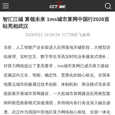
智汇江城 算领未来 1ms城市算网中国行2026首
站亮相武汉
2026/5/21 16:34:54 CCTIME飞象网
当前，人工智能产业全面进入应用落地关键阶段，大模型训
练推理、实时交互、数字孪生等高实时性业务爆发式增长，
对算力网络提出了更高要求，1ms城市算网已成为算力基础
设施迈向泛在、智能、确定性、普惠化的核心标志。全国各
地重点城市积极通过技术创新、体制机制、商业模式等多层
面探索开展城市算网建设，一大批城市算网建设应用典型案
例和新思路新模式加速涌现，并持续向各行各业深入融合渗
透。武汉作为我国中部地区算力网络核心枢纽、全国一体化