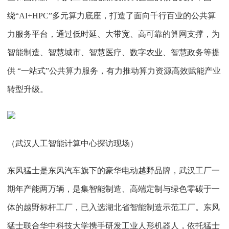
绕“AI+HPC”多元算力底座，打造了面向千行百业的公共算
力服务平台，通过低时延、大带宽、高可靠的算网支撑，为
智能制造、智慧城市、智慧医疗、数字农业、智慧政务等提
供 “一站式”公共算力服务，有力推动算力资源高效赋能产业
转型升级。
（武汉人工智能计算中心探访现场）
东风猛士是东风汽车旗下的豪华电动越野品牌，武汉工厂一
期年产能两万辆，是集智能制造、高端定制与绿色零碳于一
体的越野标杆工厂，已入选湖北省智能制造示范工厂。东风
猛士联合华中科技大学携手研发工业人形机器人，依托猛士