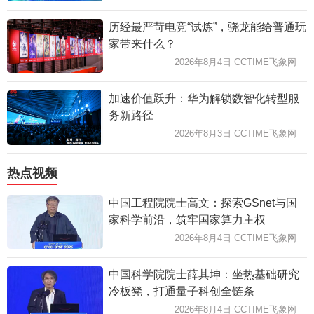
历经最严苛电竞“试炼”，骁龙能给普通玩
家带来什么？
2026年8月4日 CCTIME飞象网
加速价值跃升：华为解锁数智化转型服
务新路径
2026年8月3日 CCTIME飞象网
热点视频
中国工程院院士高文：探索GSnet与国
家科学前沿，筑牢国家算力主权
2026年8月4日 CCTIME飞象网
中国科学院院士薛其坤：坐热基础研究
冷板凳，打通量子科创全链条
2026年8月4日 CCTIME飞象网