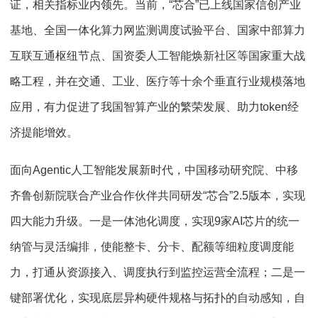
证，相关指标业内领先。当前，“芯合”已上线国家信创产业
基地、全国一体化算力网监测调度试验平台、国家中部算力
互联互通枢纽节点、国资委人工智能焕新社区等国家重大战
略工程，并在交通、工业、医疗等十余个垂直行业规模落地
应用，有力促进了我国智算产业的繁荣发展、助力token经
济提能增效。
面向Agentic人工智能发展新时代，中国移动研究院、中移
齐鲁创新院联合产业合作伙伴共同研发“芯合”2.5版本，实现
四大能力升级。一是一体池化调度，实现9家AI芯片的统一
纳管与灵活编排，使能整卡、分卡、配额等细粒度调度能
力，打通从资源接入、调度执行到监控运营全流程；二是一
键部署优化，实现底层异构硬件规格与拓扑的自动感知，自