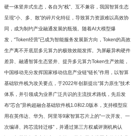
硬一体竖井式生态，各自为“栈”、互不兼容，我国智算生态
呈现“小、多、散”的碎片化特征，导致算力资源难以高效协
同，成为制约产业融通发展的瓶颈。随着AI大模型爆
发，“Token经营”已成为智能服务发展新方向，Token的高效
生产离不开底层多元算力的极致效能发挥。为屏蔽异构硬件
差异、融通智算生态竖井、提升多元算力Token生产效能，
中国移动充分发挥国家移动信息产业链“链长”作用，以智算
基础软件栈为攻关要点，于2022年创新提出“算力原生”技术
体系，并引领成为业界广泛共识的主流技术路线，先后发
布“芯合”异构超融合基础软件栈1.0和2.0版本，支持模型应
用在英伟达、华为、阿里等9家智算芯片上的“一次开发、一
次编译、跨芯流转迁移”，并通过第三方权威评测机构认