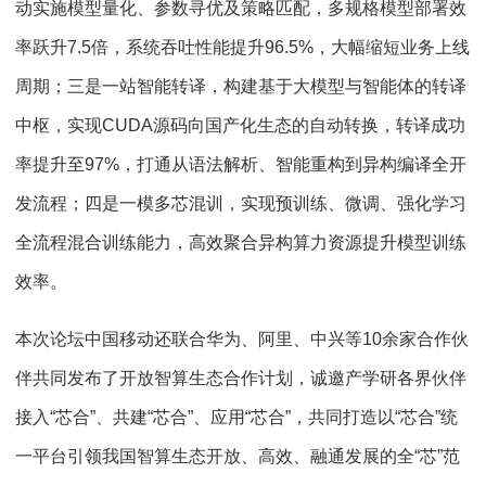
动实施模型量化、参数寻优及策略匹配，多规格模型部署效
率跃升7.5倍，系统吞吐性能提升96.5%，大幅缩短业务上线
周期；三是一站智能转译，构建基于大模型与智能体的转译
中枢，实现CUDA源码向国产化生态的自动转换，转译成功
率提升至97%，打通从语法解析、智能重构到异构编译全开
发流程；四是一模多芯混训，实现预训练、微调、强化学习
全流程混合训练能力，高效聚合异构算力资源提升模型训练
效率。
本次论坛中国移动还联合华为、阿里、中兴等10余家合作伙
伴共同发布了开放智算生态合作计划，诚邀产学研各界伙伴
接入“芯合”、共建“芯合”、应用“芯合”，共同打造以“芯合”统
一平台引领我国智算生态开放、高效、融通发展的全“芯”范