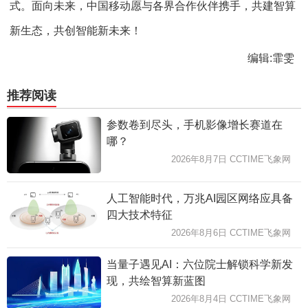
式。面向未来，中国移动愿与各界合作伙伴携手，共建智算
新生态，共创智能新未来！
编辑:霏雯
推荐阅读
参数卷到尽头，手机影像增长赛道在
哪？
2026年8月7日 CCTIME飞象网
人工智能时代，万兆AI园区网络应具备
四大技术特征
2026年8月6日 CCTIME飞象网
当量子遇见AI：六位院士解锁科学新发
现，共绘智算新蓝图
2026年8月4日 CCTIME飞象网