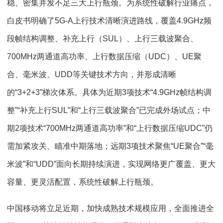
稳、密集并发不足三大上行瓶颈。为系统性破解行业痛点，
白皮书明确了5G-A上行技术清晰演进路线，覆盖4.9GHz频
段帧结构调整、补充上行（SUL）、上行三载波聚合、
700MHz两通道高功率、上行数据压缩（UDC）、UE聚
合、毫米波、UDD等关键技术方向，并形成清晰
的“3+2+3”梯次体系。具体为近期3项技术“4.9GHz帧结构调
整”“补充上行SUL”和“上行三载波聚合”已完成外场试点；中
期2项技术“700MHz两通道高功率”和“上行数据压缩UDC”仍
需加紧攻关、瞄准中期落地；远期3项技术聚焦“UE聚合”“毫
米波”和“UDD”面向长期持续演进，实现网络更广覆盖、更大
容量、更灵活配置，系统性破解上行瓶颈。
中国移动将立足近期，加快成熟技术规模应用，全面推进全