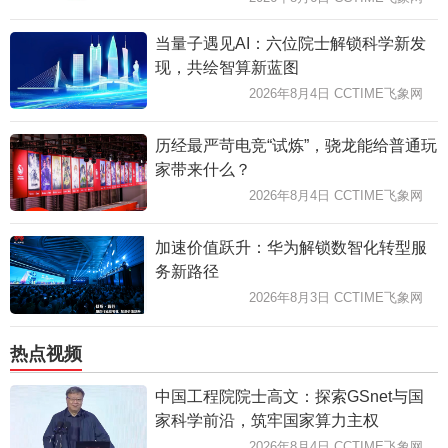
当量子遇见AI：六位院士解锁科学新发
现，共绘智算新蓝图
2026年8月4日 CCTIME飞象网
历经最严苛电竞“试炼”，骁龙能给普通玩
家带来什么？
2026年8月4日 CCTIME飞象网
加速价值跃升：华为解锁数智化转型服
务新路径
2026年8月3日 CCTIME飞象网
热点视频
中国工程院院士高文：探索GSnet与国
家科学前沿，筑牢国家算力主权
2026年8月4日 CCTIME飞象网