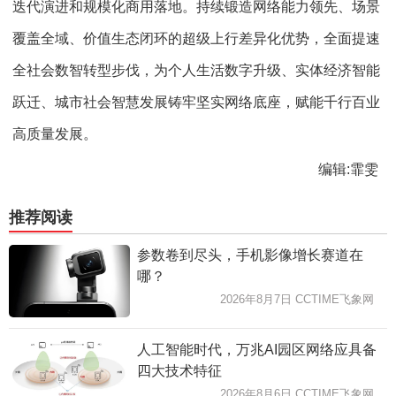
迭代演进和规模化商用落地。持续锻造网络能力领先、场景
覆盖全域、价值生态闭环的超级上行差异化优势，全面提速
全社会数智转型步伐，为个人生活数字升级、实体经济智能
跃迁、城市社会智慧发展铸牢坚实网络底座，赋能千行百业
高质量发展。
编辑:霏雯
推荐阅读
参数卷到尽头，手机影像增长赛道在
哪？
2026年8月7日 CCTIME飞象网
人工智能时代，万兆AI园区网络应具备
四大技术特征
2026年8月6日 CCTIME飞象网