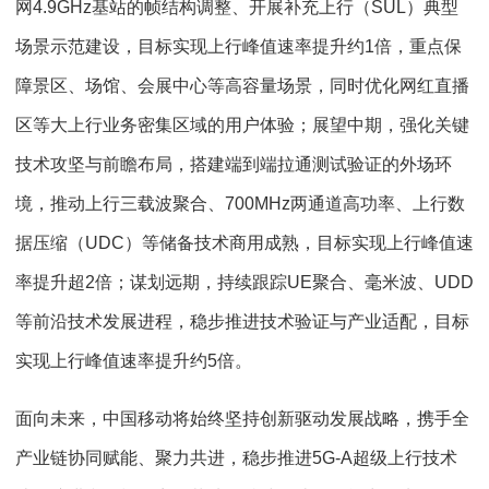
网4.9GHz基站的帧结构调整、开展补充上行（SUL）典型
场景示范建设，目标实现上行峰值速率提升约1倍，重点保
障景区、场馆、会展中心等高容量场景，同时优化网红直播
区等大上行业务密集区域的用户体验；展望中期，强化关键
技术攻坚与前瞻布局，搭建端到端拉通测试验证的外场环
境，推动上行三载波聚合、700MHz两通道高功率、上行数
据压缩（UDC）等储备技术商用成熟，目标实现上行峰值速
率提升超2倍；谋划远期，持续跟踪UE聚合、毫米波、UDD
等前沿技术发展进程，稳步推进技术验证与产业适配，目标
实现上行峰值速率提升约5倍。
面向未来，中国移动将始终坚持创新驱动发展战略，携手全
产业链协同赋能、聚力共进，稳步推进5G-A超级上行技术