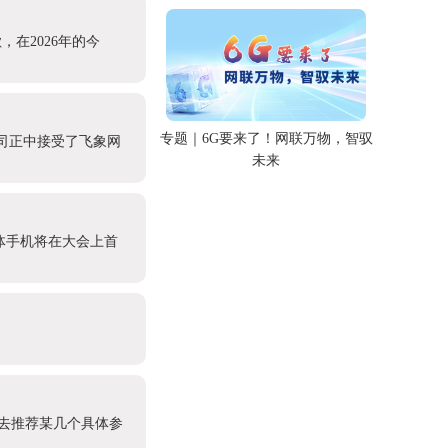
在2026年的今
专题｜6G要来了！网联万物，智驭
理司正中接受了飞象网
未来
能体手机将在大会上首
地去推荐某几个具体参