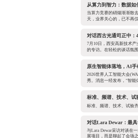
从算力到智力：数据如
当算力竞赛的硝烟渐渐散去
天，业界关心的，已不再仅
对话西古光通司正中：
7月10日，西安高新技术
的专访。在轻松的谈话氛围
原生智能体落地，AI
2026世界人工智能大会(
秀。消息一经发布，“智能
标准、频谱、技术、试
标准、频谱、技术、试验齐
对话Lara Dewar
与Lara Dewar采访
展项目，而是聊起了会场