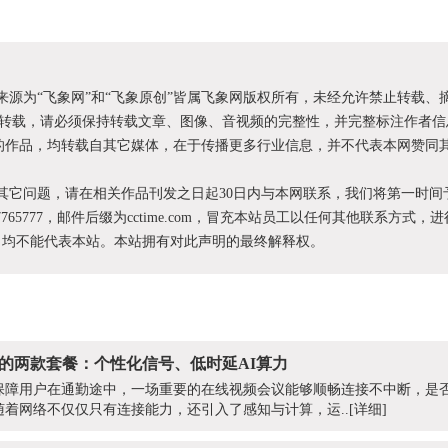
明来源为“飞象网”和“飞象原创”皆属飞象网版权所有，未经允许禁止转载、
转载，请必须保持转载文章、图像、音视频的完整性，并完整标注作者信
XX”的作品，均转载自其它媒体，在于传播更多行业信息，并不代表本网赞同
和其它问题，请在相关作品刊发之日起30日内与本网联系，我们将第一时间
87765777，邮件后缀为cctime.com，冒充本站员工以任何其他联系方式，
为，均不能代表本站。本站拥有对此声明的最终解释权。
增的两款套餐：个性化信号、低时延AI算力
保障用户在通勤途中，一场重要的在线视频会议能够顺畅连接不中断，是
随着网络不仅仅只有连接能力，还引入了感知与计算，运..
[详细]