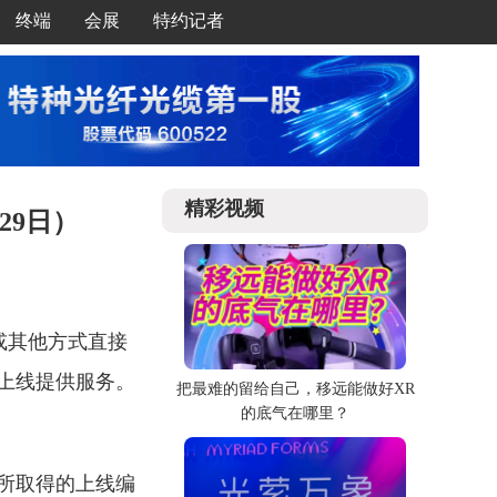
终端
会展
特约记者
精彩视频
29日）
或其他方式直接
上线提供服务。
把最难的留给自己，移远能做好XR
的底气在哪里？
所取得的上线编