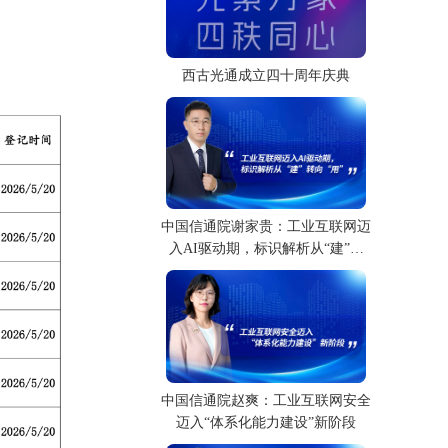
西古光通成立四十周年庆典
中国信通院谢家贵：工业互联网迈
入AI驱动期，标识解析从“建”转
向“用”
中国信通院赵爽：工业互联网安全
迈入“体系化能力建设”新阶段