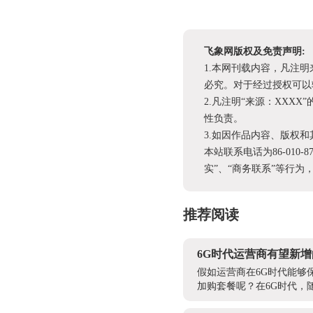
飞象网版权及免责声明:
1.本网刊载内容，凡注
必究。对于经过授权可以
2.凡注明“来源：XX
性负责。
3.如因作品内容、版权
本站联系电话为86-010-
实”、“商务联系”等行
推荐阅读
6G时代运营商有望新
假如运营商在6G时代能够
加购套餐呢？在6G时代，