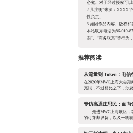
必究。对于经过授权可以
2.凡注明“来源：XX
性负责。
3.如因作品内容、版权
本站联系电话为86-010-
实”、“商务联系”等行
推荐阅读
从流量到 Token：电信
在2026年MWC上海大会
亮眼，不过相比之下，涉及To
专访高通庄思民：面向
走进MWC上海展区，
的可穿戴设备，以及一辆辆