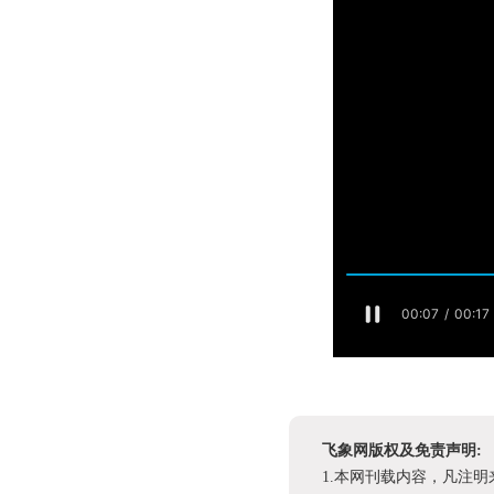
飞象网版权及免责声明:
1.本网刊载内容，凡注