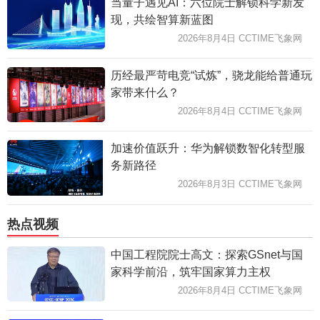
当量子遇见AI：六位院士解锁科学新发
现，共绘智算新蓝图
2026年8月4日 CCTIME飞象网
历经最严苛电竞“试炼”，骁龙能给普通玩
家带来什么？
2026年8月4日 CCTIME飞象网
加速价值跃升：华为解锁数智化转型服
务新路径
2026年8月3日 CCTIME飞象网
热点视频
中国工程院院士高文：探索GSnet与国
家科学前沿，筑牢国家算力主权
2026年8月4日 CCTIME飞象网