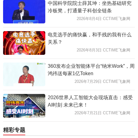
中国科学院院士薛其坤：坐热基础研究
冷板凳，打通量子科创全链条
2026年8月4日 CCTIME飞象网
电竞选手的痛快赢，和手残的我有什么
关系？
2026年8月3日 CCTIME飞象网
360发布企业智能体平台“纳米Work”，周
鸿祎送每家1亿Token
2026年7月29日 CCTIME飞象网
2026世界人工智能大会现场直击：感受
AI时刻 未来已来！
2026年7月21日 CCTIME飞象网
精彩专题