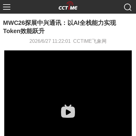
MWC26探展中兴通讯：以AI全栈能力实现
Token效能跃升
2026/6/27 11:22:01 CCTIME飞象网