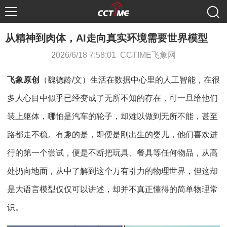
从精神到肉体，AI走向真实环境需要世界模型
2026/6/18 7:58:01 CCTIME飞象网
飞象原创
（魏德龄/文）生活在数据中心里的人工智能，在很
多人心目中似乎已经变成了无所不知的存在，可一旦给他们
装上躯体，哪怕是汽车的轮子，却难以做到无所不能，甚至
路都走不稳。有趣的是，即便是刚出生的婴儿，他们喜欢进
行的第一个尝试，便是不断把玩具、餐具等任何物品，从高
处扔向地面，从中了解到这个万有引力的物理世界，但这却
是大语言模型仅仅可以讲述，却并不真正懂得的简单物理常
识。