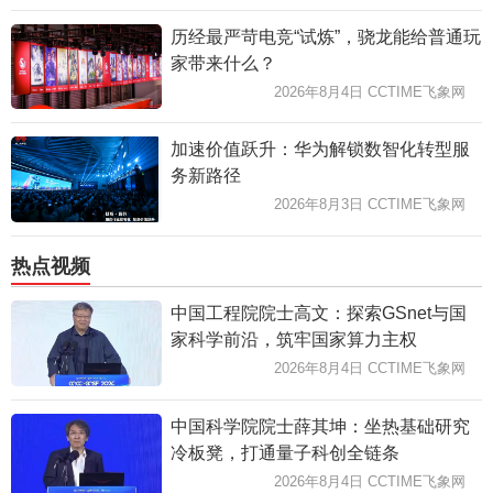
历经最严苛电竞“试炼”，骁龙能给普通玩
家带来什么？
2026年8月4日 CCTIME飞象网
加速价值跃升：华为解锁数智化转型服
务新路径
2026年8月3日 CCTIME飞象网
热点视频
中国工程院院士高文：探索GSnet与国
家科学前沿，筑牢国家算力主权
2026年8月4日 CCTIME飞象网
中国科学院院士薛其坤：坐热基础研究
冷板凳，打通量子科创全链条
2026年8月4日 CCTIME飞象网