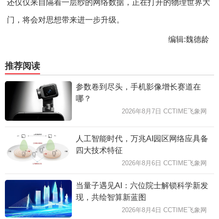
还仅仅来自隔着一层纱的网络数据，正在打开的物理世界大
门，将会对思想带来进一步升级。
编辑:魏德龄
推荐阅读
参数卷到尽头，手机影像增长赛道在
哪？
2026年8月7日 CCTIME飞象网
人工智能时代，万兆AI园区网络应具备
四大技术特征
2026年8月6日 CCTIME飞象网
当量子遇见AI：六位院士解锁科学新发
现，共绘智算新蓝图
2026年8月4日 CCTIME飞象网