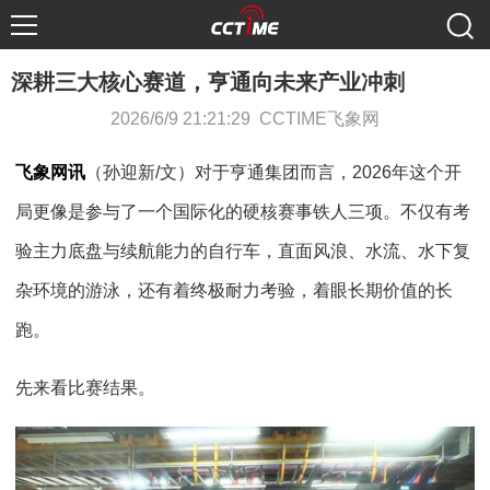
深耕三大核心赛道，亨通向未来产业冲刺
2026/6/9 21:21:29 CCTIME飞象网
飞象网讯
（孙迎新
/
文）对于亨通集团而言，
2026
年这个开
局更像是参与了一个国际化的硬核赛事铁人三项。不仅有考
验主力底盘与续航能力的自行车，直面风浪、水流、水下复
杂环境的游泳，还有着终极耐力考验，着眼长期价值的长
跑。
先来看比赛结果。