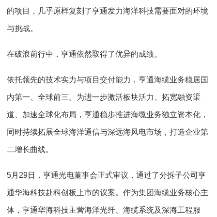
的项目，几乎原样复刻了亨通发力海洋科技需要面对的环境
与挑战。
在破浪前行中，亨通依然取得了优异的成绩。
依托领先的技术实力与项目交付能力，亨通海缆业务稳居国
内第一、全球前三。为进一步激活板块活力、拓宽融资渠
道、加速全球化布局，亨通稳步推进海缆业务独立资本化，
同时持续拓展全球海洋通信与深远海风电市场，打造企业第
二增长曲线。
5
月
29
日，亨通光电董事会正式审议，通过了分拆子公司亨
通华海科技赴科创板上市的议案。作为集团海缆业务核心主
体，亨通华海科技主营海洋光纤、海缆系统及深海工程服