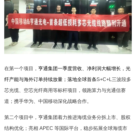
在第一个项目，
亨通集团一季度营收、净利润大幅增长，光
纤产能与海外订单持续放量；落地全球首条
S+C+L
三波段多
芯光缆、空芯光纤商用等标杆项目，领跑算力与光通信赛
道；携手华为、中国移动深化战略合作。
第二个项目中，亨通集团着力推进海缆业务分拆上市、股权
结构优化；亮相
APEC
等国际平台，稳步拓展全球海缆市