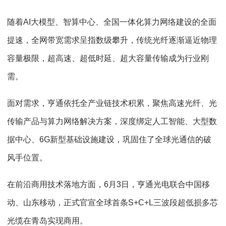
随着
AI
大模型、智算中心、全国一体化算力网络建设的全面
提速，全网带宽需求呈指数级攀升，传统光纤逐渐逼近物理
容量极限，超高速、超低时延、超大容量传输成为行业刚
需。
面对需求，亨通依托全产业链技术积累，聚焦高速光纤、光
传输产品与算力网络解决方案，深度绑定人工智能、大型数
据中心、
6G
新型基础设施建设，巩固住了全球光通信的破
风手位置。
在前沿商用技术落地方面，
6
月
3
日，亨通光电联合中国移
动、山东移动，正式官宣全球首条
S+C+L
三波段超低损多芯
光缆在青岛实现商用。