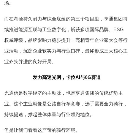
场。
而在考验持久耐力与综合底蕴的第三个项目里，亨通集团持
续推进能源互联与工业数字化，斩获多项国际品牌、
ESG
权威评级，品牌影响力稳步提升；亮相青年企业家大会等行
业活动，沉淀企业软实力与行业口碑，最终形成三大核心主
业齐头并进的良好开局。
发力高速光网，卡位
AI
与
6G
赛道
光通信是数字经济的主动脉，也是亨通集团的传统优势主
业。这个主业就像是公路自行车竞赛，选手需要全力骑行，
持续提速，撑起整体体量与行业领跑地位。
但是让我们看看这严苛的骑行环境。