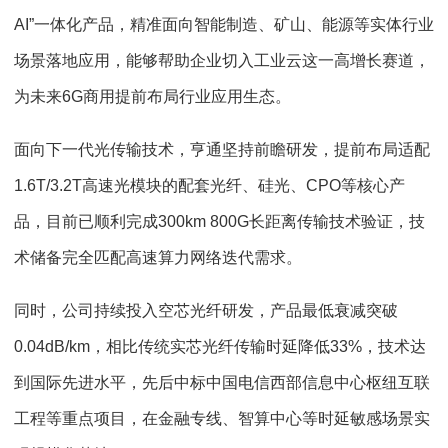
AI”
一体化产品，精准面向智能制造、矿山、能源等实体行业
场景落地应用，能够帮助企业切入工业云这一高增长赛道，
为未来
6G
商用提前布局行业应用生态。
面向下一代光传输技术，亨通坚持前瞻研发，提前布局适配
1.6T/3.2T
高速光模块的配套光纤、硅光、
CPO
等核心产
品，目前已顺利完成
300km
800G
长距离传输技术验证，技
术储备完全匹配高速算力网络迭代需求。
同时，公司持续投入空芯光纤研发，产品最低衰减突破
0.04dB/km
，相比传统实芯光纤传输时延降低
33%
，技术达
到国际先进水平，先后中标中国电信西部信息中心枢纽互联
工程等重点项目，在金融专线、智算中心等时延敏感场景实