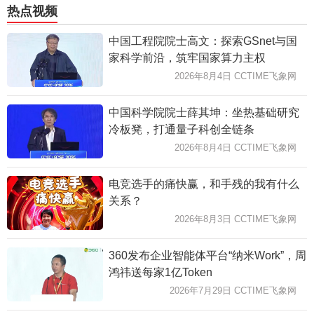
热点视频
中国工程院院士高文：探索GSnet与国
家科学前沿，筑牢国家算力主权
2026年8月4日 CCTIME飞象网
中国科学院院士薛其坤：坐热基础研究
冷板凳，打通量子科创全链条
2026年8月4日 CCTIME飞象网
电竞选手的痛快赢，和手残的我有什么
关系？
2026年8月3日 CCTIME飞象网
360发布企业智能体平台“纳米Work”，周
鸿祎送每家1亿Token
2026年7月29日 CCTIME飞象网