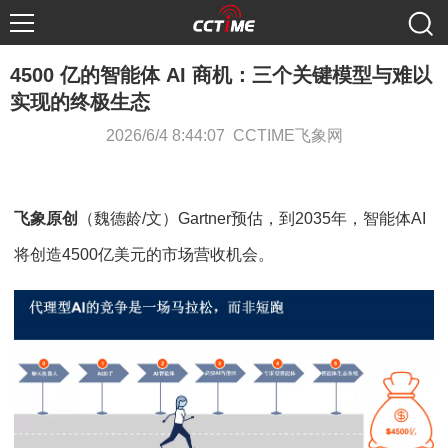
4500 亿的智能体 AI 商机：三个关键模型与难以
实现的终极生态
2026/6/4 8:44:07 CCTIME飞象网
飞象原创
（魏德龄/文）Gartner预估，到2035年，智能体AI
将创造4500亿美元的市场营收机会。