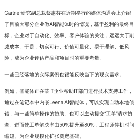
Gartner研究副总裁蔡惠芬在近期举行的媒体沟通会上介绍
了目前大部分企业做AI智能体时的情况，基于盈利的最终目
标，企业对于自动化、效率、客户体验的关注，远远大于削
减成本。于是，切实可行、价值可量化、易于理解、低风
险，成为企业评估产品和项目时的重要考量。
一些已经落地的实际案例也很能反映当下的现实需求。
例如，智能体正在某IT企业帮助IT部门进行技术支持工作，
通过在笔记本中内嵌Leena AI智能体，可以实现自动本地侦
错，与一些简单操作的协助。也可以主动提交“工单”请求协
查。进而使工单解决率由50%提升至80%，工程师停机时间
缩短、为企业规模化扩张奠定基础。