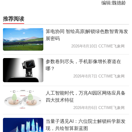
编辑:魏德龄
推荐阅读
算电协同 智绘高原|解锁绿色数智青海发
展密码
2026年8月10日 CCTIME飞象网
参数卷到尽头，手机影像增长赛道在
哪？
2026年8月7日 CCTIME飞象网
人工智能时代，万兆AI园区网络应具备
四大技术特征
2026年8月6日 CCTIME飞象网
当量子遇见AI：六位院士解锁科学新发
现，共绘智算新蓝图