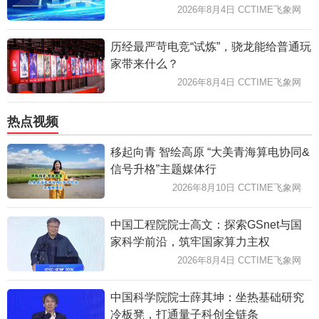
2026年8月4日 CCTIME飞象网
历经最严苛电竞“试炼”，骁龙能给普通玩
家带来什么？
2026年8月4日 CCTIME飞象网
热点视频
移起向青 智绘高原 “大美青海算电协同&
信号升格”主题媒体行
2026年8月10日 CCTIME飞象网
中国工程院院士高文：探索GSnet与国
家科学前沿，筑牢国家算力主权
2026年8月4日 CCTIME飞象网
中国科学院院士薛其坤：坐热基础研究
冷板凳，打通量子科创全链条