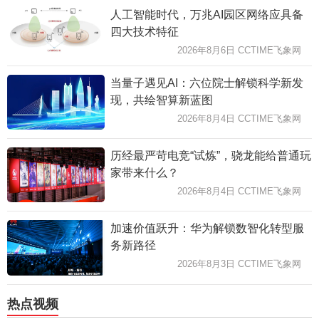
人工智能时代，万兆AI园区网络应具备
四大技术特征
2026年8月6日 CCTIME飞象网
当量子遇见AI：六位院士解锁科学新发
现，共绘智算新蓝图
2026年8月4日 CCTIME飞象网
历经最严苛电竞“试炼”，骁龙能给普通玩
家带来什么？
2026年8月4日 CCTIME飞象网
加速价值跃升：华为解锁数智化转型服
务新路径
2026年8月3日 CCTIME飞象网
热点视频