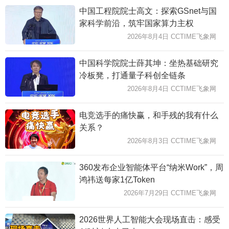
中国工程院院士高文：探索GSnet与国
家科学前沿，筑牢国家算力主权
2026年8月4日 CCTIME飞象网
中国科学院院士薛其坤：坐热基础研究
冷板凳，打通量子科创全链条
2026年8月4日 CCTIME飞象网
电竞选手的痛快赢，和手残的我有什么
关系？
2026年8月3日 CCTIME飞象网
360发布企业智能体平台“纳米Work”，周
鸿祎送每家1亿Token
2026年7月29日 CCTIME飞象网
2026世界人工智能大会现场直击：感受