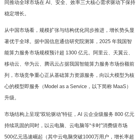
同推动全球市场在 AI、安全、效率三大核心需求驱动下保持
稳定增长。
从中国市场看，规模扩张与结构优化同步推进，增长势头显
著优于全球。据中国信息通信研究院测算，2025 年我国智
能算力服务市场规模预计超 1300 亿元。阿里云、天翼云、
移动云、华为云、腾讯云占据我国智能算力服务市场份额前
列，市场竞争重心正从基础算力资源服务，向以大模型为核
心的模型即服务（Model as a Service，以下简称 MaaS）
升级。
市场结构上呈现“双轮驱动”特征，AI 云企业级服务 800 亿元
持续巩固的同时，以云电脑、云电脑等“卡时”消费级市场
500亿元迅速崛起（其中云电脑突破1000万用户，增长率超