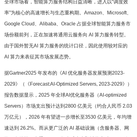
全球市场看，智能算力服务结构日益清晰，进入以“调度效
率”为核心的高速增长与生态重构期。Amazon、Microsoft、
Google Cloud、Alibaba、Oracle 占据全球智能算力服务市
场份额前列，正在加速将通用云服务向 AI 算力服务转型。
由于国外暂无AI 算力服务的统计口径，因此使用较对应的
AI 算力来表征其市场发展态势。
据Gartner2025 年发布的《AI 优化服务器发展预测2023-
2029》（《Forecast:AI-Optimized Servers, 2023-2029》）
报告数据显示，2025 年全球AI优化服务器（AI-optimized
Servers）市场支出预计达到2800 亿美元（约合人民币 2.03
万亿元），2026 年有望进一步增长至3530 亿美元，年均增
速达到 26.2%。而从更广泛的 AI 基础设施（含服务器、网