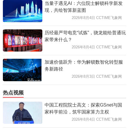
当量子遇见AI：六位院士解锁科学新发
现，共绘智算新蓝图
2026年8月4日 CCTIME飞象网
历经最严苛电竞“试炼”，骁龙能给普通玩
家带来什么？
2026年8月4日 CCTIME飞象网
加速价值跃升：华为解锁数智化转型服
务新路径
2026年8月3日 CCTIME飞象网
热点视频
中国工程院院士高文：探索GSnet与国
家科学前沿，筑牢国家算力主权
2026年8月4日 CCTIME飞象网