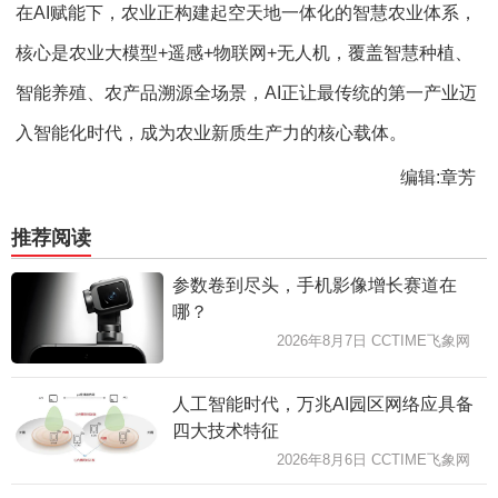
在
AI
赋能下，农业正构建起空天地一体化的智慧农业体系，
核心是农业大模型
+
遥感
+
物联网
+
无人机，覆盖智慧种植、
智能养殖、农产品溯源全场景，
AI
正让最传统的第一产业迈
入智能化时代，成为农业新质生产力的核心载体。
编辑:章芳
推荐阅读
参数卷到尽头，手机影像增长赛道在
哪？
2026年8月7日 CCTIME飞象网
人工智能时代，万兆AI园区网络应具备
四大技术特征
2026年8月6日 CCTIME飞象网