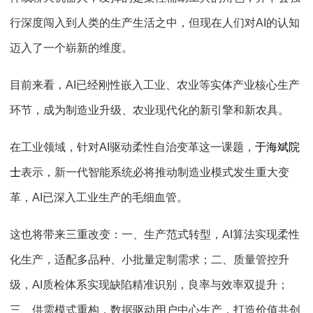
行深度闯入到人类的生产生活之中，但现在人们对
AI
的认知
迈入了一个崭新的维度。
目前来看，
AI
已经刚性嵌入工业、农业等实体产业核心生产
环节，成为制造业升级、农业现代化的新引擎和新农具。
在工业领域，针对
AI
驱动柔性自治变革这一课题，
于海斌院
士
表示，新一代智能系统必将推动制造业模式发生重大变
革，
AI
已深入工业生产的毛细血管。
这也将带来三重改变：一、生产范式转型，
AI
算法实现柔性
化生产，适配多品种、小批量定制需求；二、质量管控升
级，
AI
质检体系实现缺陷精准识别，良率与效率双提升；
三、供需模式重构，数据驱动用户中心生产，打造价值共创