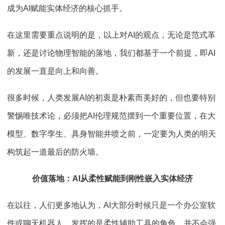
成为
AI
赋能实体经济的核心抓手。
在这里需要重点说明的是，以上对
AI
的观点，无论是范式革
新，还是讨论物理智能的落地，我们都基于一个前提，即
AI
的发展一直是向上和向善。
很多时候，人类发展
AI
的初衷是朴素而美好的，但也要特别
警惕唯技术论，必须把
AI
伦理规范摆到一个重要位置，在大
模型、数字孪生、具身智能井喷之前，一定要为人类的明天
构筑起一道最后的防火墙。
价值落地：
AI
从柔性赋能到刚性嵌入实体经济
在以往，人们更多地认为，
AI
大部分时候只是一个办公室软
件或聊天机器人，发挥的是柔性辅助工具的角色，并不会强