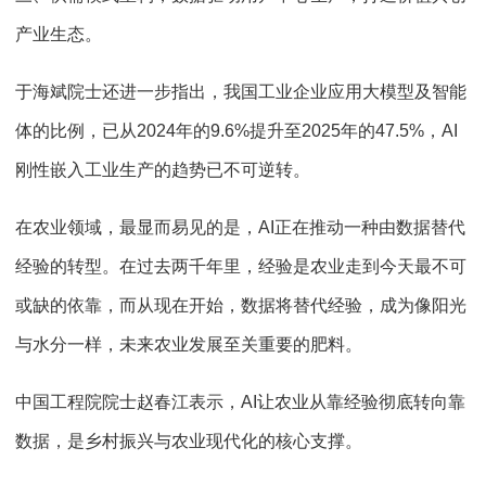
产业生态。
于海斌院士还进一步指出，我国工业企业应用大模型及智能
体的比例，已从
2024
年的
9.6%
提升至
2025
年的
47.5%
，
AI
刚性嵌入工业生产的趋势已不可逆转。
在农业领域，最显而易见的是，
AI
正在推动一种由数据替代
经验的转型。在过去两千年里，经验是农业走到今天最不可
或缺的依靠，而从现在开始，数据将替代经验，成为像阳光
与水分一样，未来农业发展至关重要的肥料。
中国工程院院士赵春江表示，
AI
让农业从靠经验彻底转向靠
数据，是乡村振兴与农业现代化的核心支撑。