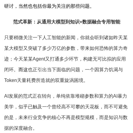
研讨，当然也包括你最为关注的那些问题。
范式革新：从通用大模型到知识
+
数据融合专用智能
只要稍微关注一下人工智能的新闻，你就会听到诸如昨天某
某大模型又突破了多少万亿的参数，带来如何恐怖的算力奇
迹；今天某某
Agent
又打通多少环节，构建无可比拟的应用
闭环。
而这
也正引出当下面临的问题，一个因算力饥渴与
Token
天量耗费所造就的双重旋涡困境。
AI发展的范式正在转向，单纯依靠堆砌参数和算力的
AI
暴力
美学，似乎已触及一个曾经高不可攀的天花板，而不可避免
的是，未来行业竞争的核心不再是模型规模，而是知识与数
据的深度融合。