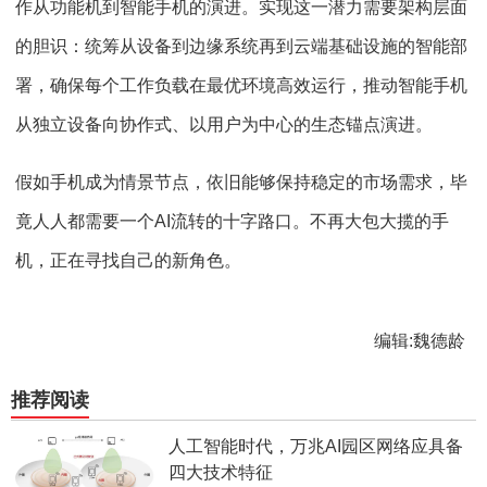
作从功能机到智能⼿机的演进。实现这⼀潜⼒需要架构层⾯
的胆识：统筹从设备到边缘系统再到云端基础设施的智能部
署，确保每个⼯作负载在最优环境⾼效运⾏，推动智能⼿机
从独⽴设备向协作式、以⽤户为中⼼的⽣态锚点演进。
假如手机成为情景节点，依旧能够保持稳定的市场需求，毕
竟人人都需要一个AI流转的十字路口。不再大包大揽的手
机，正在寻找自己的新角色。
编辑:魏德龄
推荐阅读
人工智能时代，万兆AI园区网络应具备
四大技术特征