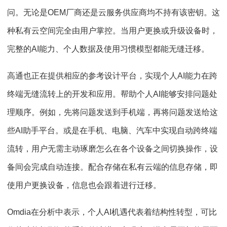
问。无论是OEM厂商还是云服务供应商均不持有该密钥。这
种私有云空间完全由用户掌控。当用户更换或升级设备时，
完整的AI能力、个人数据及使用习惯模型都能无缝迁移。
高通也正在提供相应的参考设计平台，实现个人AI能力在跨
终端无缝流转上的开发和应用。帮助个人AI能够安排问题处
理顺序。例如，先将问题发送到手机端，再将问题发送给这
些AI助手平台。或是在手机、电脑、汽车中实现自动跨终端
流转，用户无需主动琢磨怎么在各个设备之间切换操作，设
备间会完成自动连接。配合存储在私有云端的信息存储，即
使用户更换设备，信息也会跟着进行迁移。
Omdia在分析中表示，个⼈AI机遇代表着结构性转型，可⽐