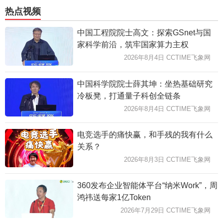
热点视频
中国工程院院士高文：探索GSnet与国
家科学前沿，筑牢国家算力主权
2026年8月4日 CCTIME飞象网
中国科学院院士薛其坤：坐热基础研究
冷板凳，打通量子科创全链条
2026年8月4日 CCTIME飞象网
电竞选手的痛快赢，和手残的我有什么
关系？
2026年8月3日 CCTIME飞象网
360发布企业智能体平台“纳米Work”，周
鸿祎送每家1亿Token
2026年7月29日 CCTIME飞象网