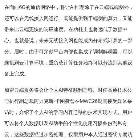
在面向6G的通信网络中，将让AI推理除了在云端或端侧外，
还可以在无线接入网运行，既能提供强于端侧的算力，又能
带来比云端更快的响应速度。在功耗上也将远低于数据中
心。也就是说，未来无线接入网也能成为分布式计算的一部
分。届时，由于可穿戴平台内部也集成了调制解调器，可以
连接到云计算环境，重负载计算任务始终可以分流到其他设
备上完成。
加密云端服务将会让个人AI特征顺利迁移。时任高通技术公
司执行副总裁阿力克斯·卡图赞曾在MWC26期间接受媒体采
访时，介绍了个人AI的学习内容迁移的技术实现方式。用户
可以将个人数据以及AI助手的个性化使用习惯备份到私有
云，这些数据经过加密处理，仅限用户本人通过密钥专属访