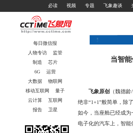
必读
视频
专题
飞象趣谈
每日微信报
人物专访
监管
当智能
制造
芯片
6G
运营
大数据
物联网
移动互联网
量子
飞象原创
（魏德龄
云计算
互联网
绝非“1+1”般简单
报告
卫星
如今，当座舱已经成为
电子化的汽车上，智能