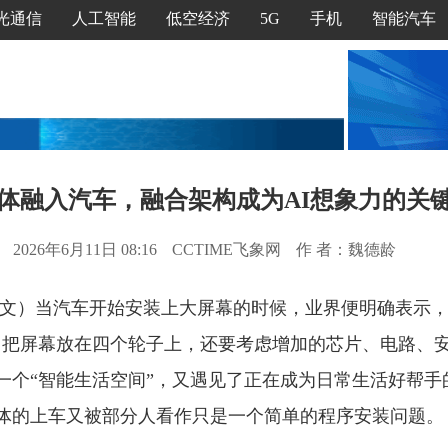
光通信
人工智能
低空经济
5G
手机
智能汽车
体融入汽车，融合架构成为AI想象力的关
2026年6月11日 08:16
CCTIME飞象网
作 者：魏德龄
/文）当汽车开始安装上大屏幕的时候，业界便明确表示
，除了把屏幕放在四个轮子上，还要考虑增加的芯片、电路、
一个“智能生活空间”，又遇见了正在成为日常生活好帮手
体的上车又被部分人看作只是一个简单的程序安装问题。