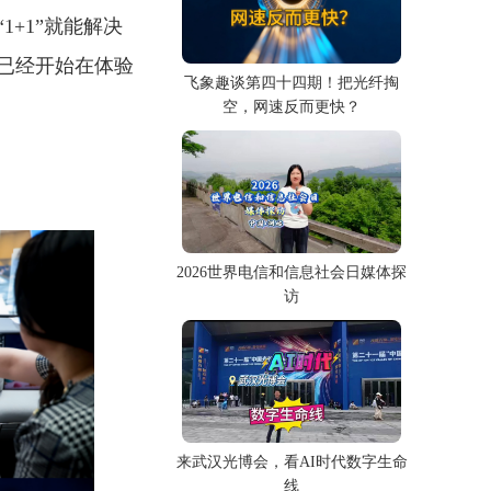
+1”就能解决
体已经开始在体验
飞象趣谈第四十四期！把光纤掏
空，网速反而更快？
2026世界电信和信息社会日媒体探
访
来武汉光博会，看AI时代数字生命
线