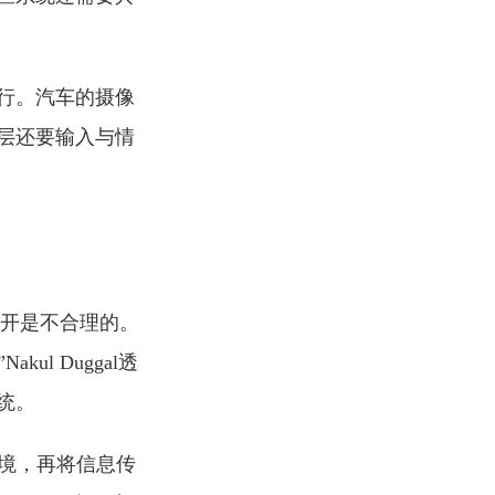
行。汽车的摄像
层还要输入与情
分开是不合理的。
l Duggal透
统。
境，再将信息传