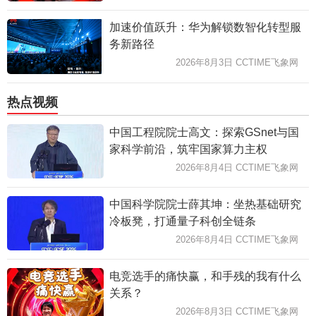
加速价值跃升：华为解锁数智化转型服
务新路径
2026年8月3日 CCTIME飞象网
热点视频
中国工程院院士高文：探索GSnet与国
家科学前沿，筑牢国家算力主权
2026年8月4日 CCTIME飞象网
中国科学院院士薛其坤：坐热基础研究
冷板凳，打通量子科创全链条
2026年8月4日 CCTIME飞象网
电竞选手的痛快赢，和手残的我有什么
关系？
2026年8月3日 CCTIME飞象网