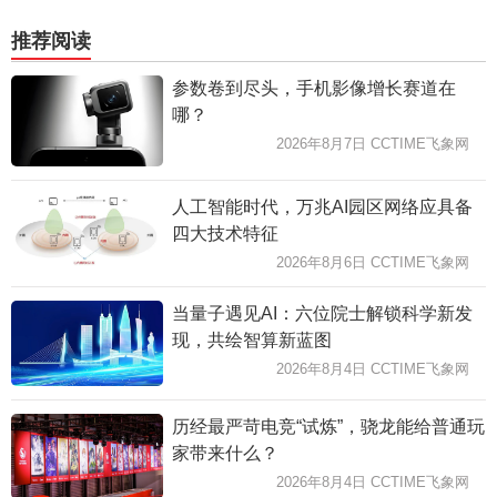
推荐阅读
参数卷到尽头，手机影像增长赛道在
哪？
2026年8月7日 CCTIME飞象网
人工智能时代，万兆AI园区网络应具备
四大技术特征
2026年8月6日 CCTIME飞象网
当量子遇见AI：六位院士解锁科学新发
现，共绘智算新蓝图
2026年8月4日 CCTIME飞象网
历经最严苛电竞“试炼”，骁龙能给普通玩
家带来什么？
2026年8月4日 CCTIME飞象网