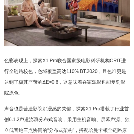
色彩表现上，探索X1 Pro联合国家级电影科研机构CRIT进
行全链路校色，色域覆盖高达110% BT.2020，且色准更是
达到了极其严苛的ΔE≈0.6，这意味着在家观影也能复刻影
院原色。
声音也是营造影院沉浸感的关键，探索X1 Pro搭载了行业首
创6.1.2声道澎湃分布式音响，采用主机音响、屏幕声源、独
立低音炮三点协同的“分布式架构”，搭配哈曼卡顿全链路原