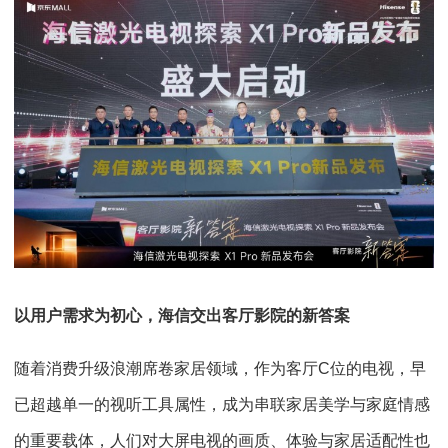
以用户需求为初心，海信交出客厅影院的新答案
随着消费升级浪潮席卷家居领域，作为客厅C位的电视，早
已超越单一的视听工具属性，成为串联家居美学与家庭情感
的重要载体，人们对大屏电视的画质、体验与家居适配性也