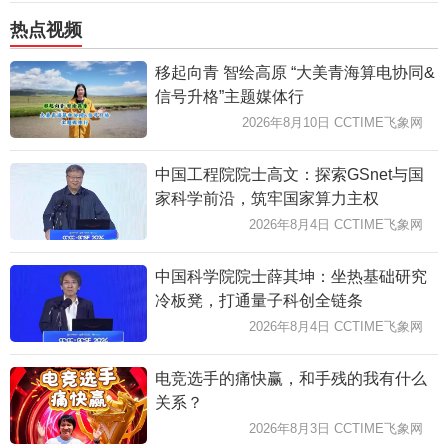
热点视频
移起向青 智绘高原 “大美青海算电协同&
信号升格”主题媒体行
2026年8月10日 CCTIME飞象网
中国工程院院士高文：探索GSnet与国
家科学前沿，筑牢国家算力主权
2026年8月4日 CCTIME飞象网
中国科学院院士薛其坤：坐热基础研究
冷板凳，打通量子科创全链条
2026年8月4日 CCTIME飞象网
电竞选手的痛快赢，和手残的我有什么
关系？
2026年8月3日 CCTIME飞象网