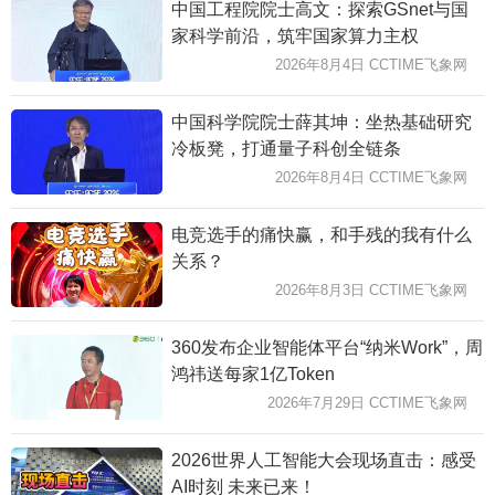
中国工程院院士高文：探索GSnet与国
家科学前沿，筑牢国家算力主权
2026年8月4日 CCTIME飞象网
中国科学院院士薛其坤：坐热基础研究
冷板凳，打通量子科创全链条
2026年8月4日 CCTIME飞象网
电竞选手的痛快赢，和手残的我有什么
关系？
2026年8月3日 CCTIME飞象网
360发布企业智能体平台“纳米Work”，周
鸿祎送每家1亿Token
2026年7月29日 CCTIME飞象网
2026世界人工智能大会现场直击：感受
AI时刻 未来已来！