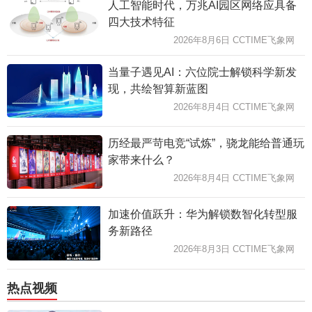
人工智能时代，万兆AI园区网络应具备
四大技术特征
2026年8月6日 CCTIME飞象网
当量子遇见AI：六位院士解锁科学新发
现，共绘智算新蓝图
2026年8月4日 CCTIME飞象网
历经最严苛电竞“试炼”，骁龙能给普通玩
家带来什么？
2026年8月4日 CCTIME飞象网
加速价值跃升：华为解锁数智化转型服
务新路径
2026年8月3日 CCTIME飞象网
热点视频