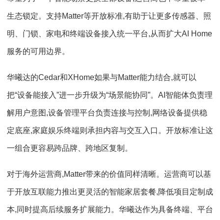
生态锁定。支持Matter等开放标准,有助于让更多传感器、照
明、门锁、家电和终端设备接入统一平台,从而扩大AI Home
服务的可用边界。
华曦达的Cedar和XHome如果与Matter能力结合,就可以
把“设备能接入”进一步升级为“场景能协同”。AI智能体负责理
解用户意图,设备管理平台负责连接与控制,网络设备提供稳
定底座,家庭娱乐终端则承担内容与交互入口。开放标准让这
一组合更容易跨品牌、跨地区复制。
对于海外运营商,Matter带来的价值同样清晰。运营商可以基
于开放互联能力推出更灵活的智能家居套餐,降低项目定制成
本,同时提高后续服务扩展能力。华曦达作为具备终端、平台