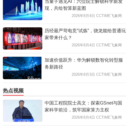
当量子遇见AI：六位院士解锁科学新发
现，共绘智算新蓝图
2026年8月4日 CCTIME飞象网
历经最严苛电竞“试炼”，骁龙能给普通玩
家带来什么？
2026年8月4日 CCTIME飞象网
加速价值跃升：华为解锁数智化转型服
务新路径
2026年8月3日 CCTIME飞象网
热点视频
中国工程院院士高文：探索GSnet与国
家科学前沿，筑牢国家算力主权
2026年8月4日 CCTIME飞象网