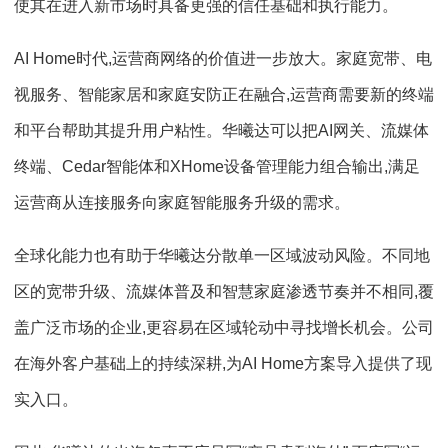
使其在进入新市场时具备更强的信任基础和执行能力。
AI Home时代,运营商网络的价值进一步放大。家庭宽带、电
视服务、智能家居和家庭安防正在融合,运营商需要新的终端
和平台帮助其提升用户粘性。华曦达可以把AI网关、流媒体
终端、Cedar智能体和XHome设备管理能力组合输出,满足
运营商从连接服务向家庭智能服务升级的需求。
全球化能力也有助于华曦达分散单一区域波动风险。不同地
区的宽带升级、流媒体普及和智慧家庭渗透节奏并不相同,覆
盖广泛市场的企业,更容易在区域轮动中寻找增长机会。公司
在海外客户基础上的持续深耕,为AI Home方案导入提供了现
实入口。