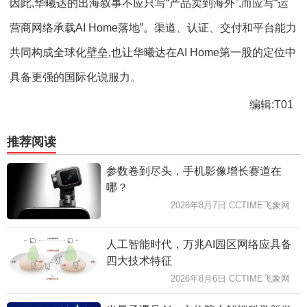
因此,华曦达的出海叙事不应只写“产品卖到海外”,而应写“运
营商网络承载AI Home落地”。渠道、认证、交付和平台能力
共同构成全球化壁垒,也让华曦达在AI Home第一股的定位中
具备更强的国际化说服力。
编辑:T01
推荐阅读
参数卷到尽头，手机影像增长赛道在
哪？
2026年8月7日 CCTIME飞象网
人工智能时代，万兆AI园区网络应具备
四大技术特征
2026年8月6日 CCTIME飞象网