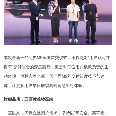
本次全新一代问界M9全国首交仪式，不仅是对“用户认可才
提车”交付理念的深度践行，更是对每位用户极致负责的生
动体现，也标志着全新一代问界M9的交付进度按下加速
键，让更多用户早日解锁高端智慧出行体验。
旗舰品质，五高标准铸高端
一直以来，问界立足用户需求，坚持以“高安全、高可靠、