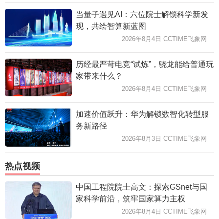
当量子遇见AI：六位院士解锁科学新发
现，共绘智算新蓝图
2026年8月4日 CCTIME飞象网
历经最严苛电竞“试炼”，骁龙能给普通玩
家带来什么？
2026年8月4日 CCTIME飞象网
加速价值跃升：华为解锁数智化转型服
务新路径
2026年8月3日 CCTIME飞象网
热点视频
中国工程院院士高文：探索GSnet与国
家科学前沿，筑牢国家算力主权
2026年8月4日 CCTIME飞象网