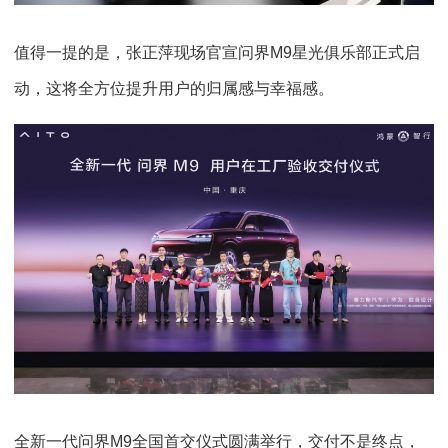
值得一提的是，张正萍现场官宣问界M9星光俱乐部正式启
动，这将全方位提升用户的归属感与幸福感。
全新一代问界M9全国首交仪式圆满举行，交付不是终点，