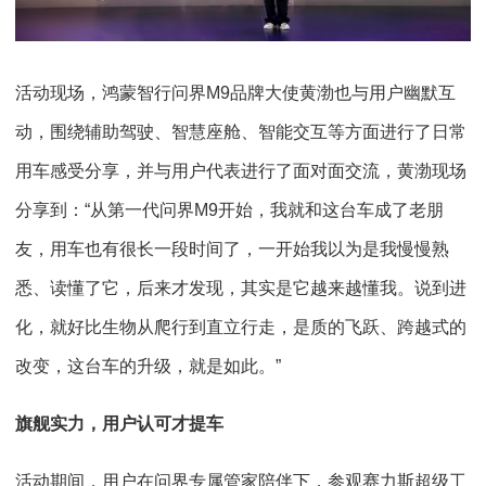
活动现场，鸿蒙智行问界M9品牌大使黄渤也与用户幽默互
动，围绕辅助驾驶、智慧座舱、智能交互等方面进行了日常
用车感受分享，并与用户代表进行了面对面交流，黄渤现场
分享到：“从第一代问界M9开始，我就和这台车成了老朋
友，用车也有很长一段时间了，一开始我以为是我慢慢熟
悉、读懂了它，后来才发现，其实是它越来越懂我。说到进
化，就好比生物从爬行到直立行走，是质的飞跃、跨越式的
改变，这台车的升级，就是如此。”
旗舰实力，用户认可才提车
活动期间，用户在问界专属管家陪伴下，参观赛力斯超级工