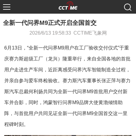
全新一代问界M9正式开启全国首交
2026/6/13 19:58:33 CCTIME飞象网
6月13日，“全新一代问界M9用户在工厂验收交付仪式”于重
庆赛力斯超级工厂（龙兴）隆重举行，来自全国各地的首批
用户走进生产车间，近距离感受问界汽车智能制造全过程，
并亲自参与爱车终检验收。赛力斯汽车董事长张正萍与赛力
斯汽车总裁何利扬共同为全新一代问界M9首批用户交付新
车并合影，同时，鸿蒙智行问界M9品牌大使黄渤倾情助
阵，与首批用户共同见证全新一代问界M9全国首交这一里
程碑时刻。