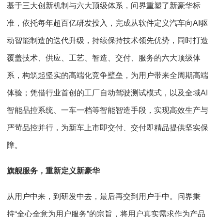
基于三大创新机制与六大顶级体系，问界重塑了新豪华标
准，依托每年超百亿研发投入，完成从软件定义汽车向AI驱
动智能制造的迭代升级，持续保持技术领先优势，同时打造
覆盖技术、供应、工艺、智造、交付、服务的六大顶级体
系，构筑起坚实的高端化竞争壁垒，为用户带来全周期高端
体验；凭借行业首创的工厂自动驾驶测试模式，以及全域AI
智能品控系统、一车一档等智能智造手段，实现高效生产与
严苛品控并行，为新车上市即交付、交付即精品提供坚实保
障。
旗舰服务
，
重新定义新
豪华
从用户中来，到研发中去，最后再交到用户手中。问界秉
持“全心全意为用户服务”的宗旨，将用户真实需求作为产品