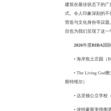
建筑在最佳状态下的广
式。令人印象深刻的不
营造与文化身份等议题
目也为我们呈现了这一
2026
年度
RIBA
国
• 海岸焦土庄园（Bur
• The Living 
斯特维尔）
• 达灵顿公立学校（Dar
• 波特豪斯美憬阁酒店（The