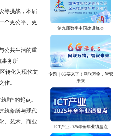
设等挑战，本届
一个更公平、更
第九届数字中国建设峰会
与公共生活的重
建筑事务所
史街区转化为现代文
专题｜6G要来了！网联万物，智驭
未来
之作。
筑群”的起点。
建筑修缮与现代
化、艺术、商业
ICT产业2025年全年业绩盘点