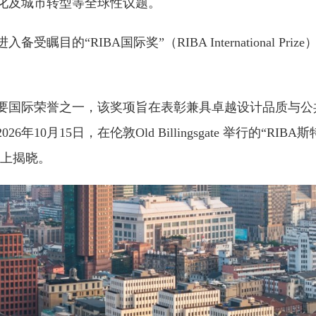
化及城市转型等全球性议题。
受瞩目的“RIBA国际奖”（RIBA International Pri
要国际荣誉之一，该奖项旨在表彰兼具卓越设计品质与公
年10月15日，在伦敦Old Billingsgate 举行的“RIBA
奖典礼上揭晓。