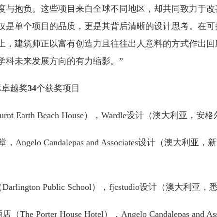
度与抱负。这些项目来自全球不同地区，却共同致力于改
仅是单个项目的品质，更是其背后清晰的设计思考。在可
上，建筑师正以富有创造力且往往出人意料的方式作出回
学科未来发展方向的有力缩影。”
际卓越奖
34
个获奖项目
nt Earth Beach House），Wardle设计（澳大利亚，安
God教堂，Angelo Candalepas and Associates设计（澳
lington Public School），fjcstudio设计（澳大利亚
 Porter House Hotel），Angelo Candalepas and As