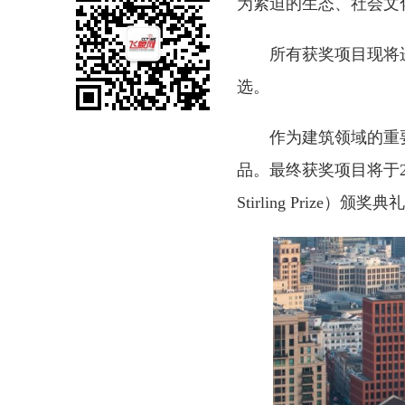
为紧迫的生态、社会文
所有获奖项目现将进入备
选。
作为建筑领域的重
品。最终获奖项目将于2026
Stirling Prize）颁