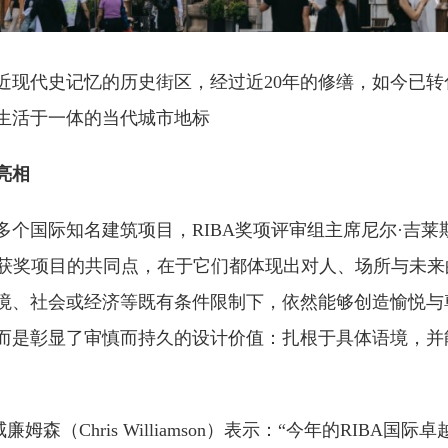
近现代史记忆的历史街区，经过近20年的修缮，如今已转
生活于一体的当代城市地标
亮相
个国际知名建筑项目，RIBA奖项评审组主席尼尔·吉莱斯皮
示：“今年获奖项目的共同点，在于它们都体现出对人、场所与未
境、社会或经济等既有条件限制下，依然能够创造愉悦与
而是彰显了审慎而持久的设计价值：扎根于具体语境，并
廉姆森（Chris Williamson）表示：“今年的RIBA国