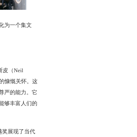
化为一个集文
（Neil
来的慷慨关怀。这
尊严的能力。它
能够丰富人们的
际卓越奖展现了当代