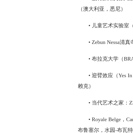
（澳大利亚，悉尼）
• 儿童艺术实验室（Ki
• Zebun Nessa
• 布拉克大学（B
• 迎臂效应（Yes I
赖克）
• 当代艺术之家：Z33
• Royale Belge，
布鲁塞尔，水园-布瓦