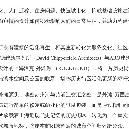
化、人口迁移、住房问题、快速城市化，抑或基础设施建
而审慎的设计如何积极影响人们的日常生活，并助力构建
于既有建筑的活化再生，将其重新转化为服务文化、社区
务所（David Chipperfield Architects）与ARQ
ca）共同设计的上海洛克·外滩源 （ROCKBUND），将一片历
与滨水空间及公园的联系，堪称历史街区活化更新的标杆
外滩源头，地处苏州河与黄浦江交汇之处，是外滩“万国建
筑进行简单的修复或商业化的过度包装，而是通过精细的
片承载着上海近现代史记忆的历史街区，转化为一个集文
代城市地标，将原本封闭或割裂的城市空间归还给公众。