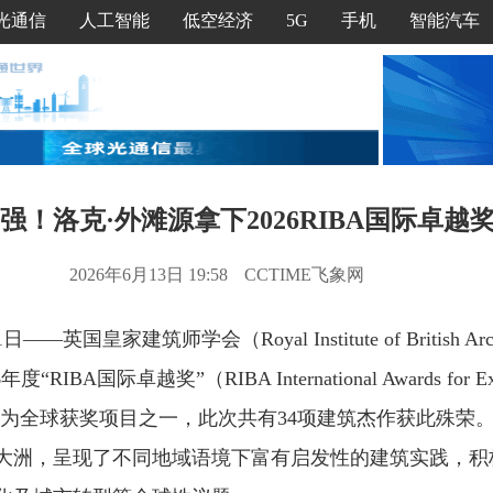
光通信
人工智能
低空经济
5G
手机
智能汽车
4强！洛克·外滩源拿下2026RIBA国际卓越
2026年6月13日 19:58
CCTIME飞象网
——英国皇家建筑师学会（Royal Institute of British Arc
RIBA国际卓越奖”（RIBA International Awards for E
成为全球获奖项目之一，此次共有34项建筑杰作获此殊荣
四大洲，呈现了不同地域语境下富有启发性的建筑实践，积