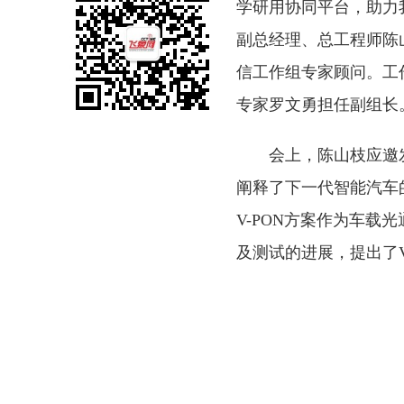
学研用协同平台，助力
副总经理、总工程师陈
信工作组专家顾问。工
专家罗文勇担任副组长
会上，陈山枝应邀
阐释了下一代智能汽车
V-PON方案作为车载
及测试的进展，提出了V