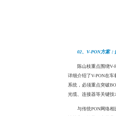
02、V-PON方案
陈山枝重点围绕V
详细介绍了V-PON在
系统，必须重点突破BOS
光缆、连接器等关键技
与传统PON网络