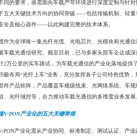
不同的要求，亟需面向车载严苛环境进行深度定制与针对性
于五大关键技术方向的协同突破——包括传输机制、轻量
安全及核心器件——以此构建完整的技术体系。
团作为全球唯一集光纤光缆、光电芯片、光模块和光通信
已开展车载光通信研究。截至目前，已与多家头部车企达成
计2万公里的实车路试，为车载光通信的产业化落地提供
极布局“光纤上车”业务，充分发挥各子公司特色优势，形
部件产品矩阵，产品覆盖车规级线束、光网络系统、车规
组、光纤域控等，合力推动车载光通信的多维度业务发展
V-PON产业化的
五大关键举措
V-PON产业化需从产业协同、标准制定、测试认证、产