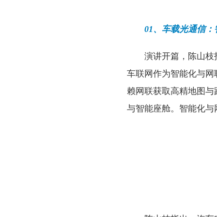
01、车载光通信：
演讲开篇，陈山枝
车联网作为智能化与网
赖网联获取高精地图与
与智能座舱。智能化与