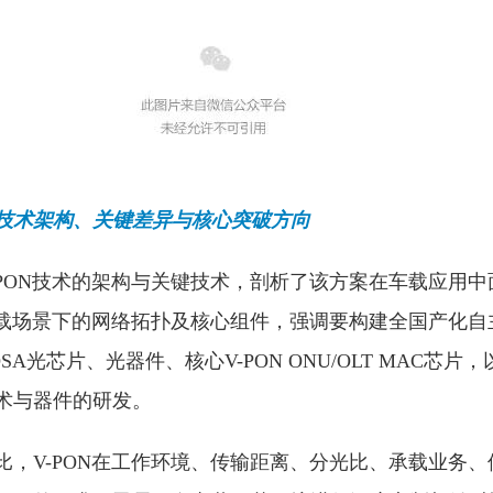
：技术架构、
关键差异与核心突破方向
-PON技术的架构与关键技术，剖析了该方案在车载应用
车载场景下的网络拓扑及核心组件，强调要构建全国产化自主
A光芯片、光器件、核心V-PON ONU/OLT MAC芯片
术与器件的研发。
相比，V-PON在工作环境、传输距离、分光比、承载业务