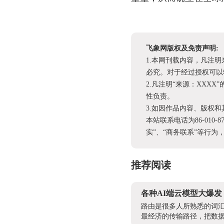
飞象网版权及免责声明:
1.本网刊载内容，凡注
必究。对于经过授权可以
2.凡注明“来源：XX
性负责。
3.如因作品内容、版权
本站联系电话为86-010-
实”、“商务联系”等行
推荐阅读
各种AI端云模型大爆
路由是很多人所熟悉的词汇
最经济的传输路径，把数据