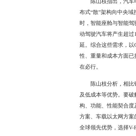
陈山枝指出，汽车
布式“散”架构向中央
时，智能座舱与智能驾驶
动驾驶汽车将产生超过1
延。综合这些需求，以
性、重量和成本方面已
在必行。
陈山枝分析，相比
及低成本等优势。要破
构、功能、性能契合度
方案、车载以太网方案
全球领先优势，选择V