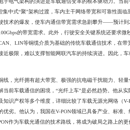
电子电气架构的演进是车载通信变革的根本驱动力。当前
域控集中式“聚”架构过渡，车内主干网络带宽和可靠性面临
技术的爆发，使车内通信带宽需求急剧攀升——预计到20
00Gbps的带宽需求。此外，行驶安全关键系统还要求微
CAN、LIN等铜缆介质为基础的传统车载通信技术，在带
接近极限，难以支撑智能网联汽车的持续演进。因此，车
铜线，光纤拥有超大带宽、极强的抗电磁干扰能力、轻量
解当前车载通信的困境，“光纤上车”是必然趋势。他从实
及知识产权等多个维度，详细比较了车载无源光网络（V-
的优劣。他认为，我国在V-PON领域已具备产业、标准
-PON作为车载光通信的技术路线，将成为破局之路上的更