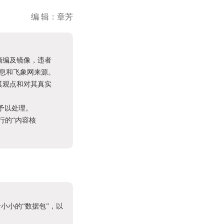
编 辑：章芳
摘编及镜像，违者
息和飞象网来源。
其观点和对其真实
予以处理。
进行的“内容核
小小的“数据包”，以