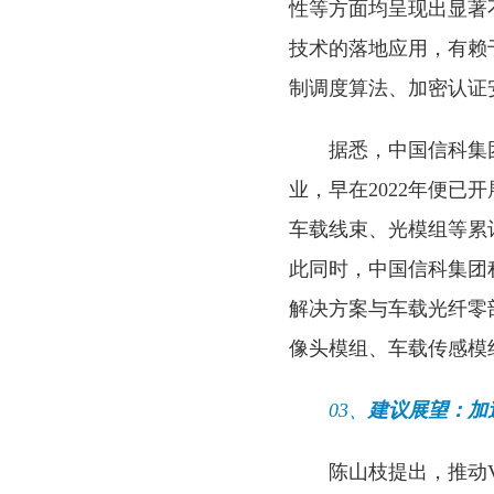
性等方面均呈现出显著
技术的落地应用，有赖
制调度算法、加密认证
据悉，中国信科集
业，早在2022年便
车载线束、光模组等累
此同时，中国信科集团积
解决方案与车载光纤零
像头模组、车载传感模
03、
建议展望：加速
陈山枝提出，推动