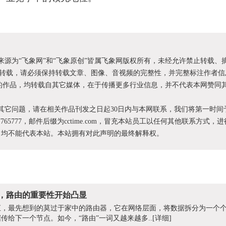
明来源为“飞象网”和“飞象原创”皆属飞象网版权所有，未经允许禁止转载、
转载，请必须保持转载文章、图像、音视频的完整性，并完整标注作者信
XX”的作品，均转载自其它媒体，在于传播更多行业信息，并不代表本网赞同
和其它问题，请在相关作品刊发之日起30日内与本网联系，我们将第一时间
87765777，邮件后缀为cctime.com，冒充本站员工以任何其他联系方式，
为，均不能代表本站。本站拥有对此声明的最终解释权。
发，路由的重要性开始凸显
，最先想到的莫过于家中的路由器，它在网络层面，将数据拆分为一个个
传给下一个节点。如今，“路由”一词又越来越多..
[详细]