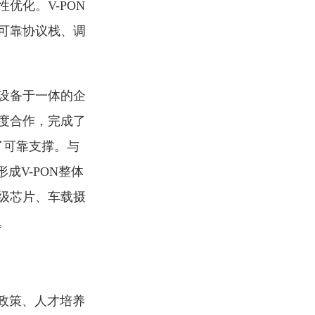
优化。V-PON
可靠协议栈、调
设备于一体的企
深度合作，完成了
了可靠支撑。与
成V-PON整体
级芯片、车载摄
。
业政策、人才培养