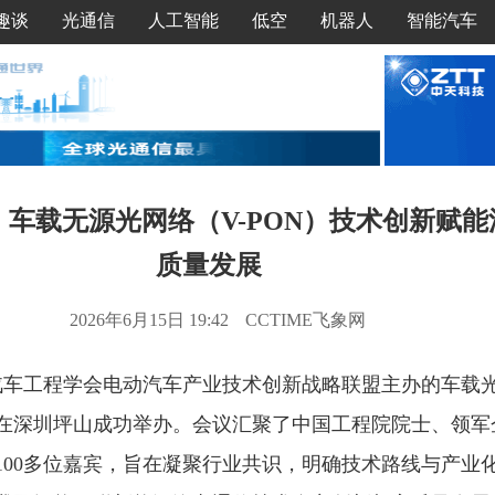
趣谈
光通信
人工智能
低空
机器人
智能汽车
车载无源光网络（V-PON）技术创新赋
质量发展
2026年6月15日 19:42
CCTIME飞象网
国汽车工程学会电动汽车产业技术创新战略联盟主办的车载
在深圳坪山成功举办。会议汇聚了中国工程院院士、领军
100多位嘉宾，旨在凝聚行业共识，明确技术路线与产业