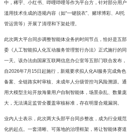
中，稀宇、小红书、哔哩哔哩等作为平台方，针对部分用户
滥用技术生成的违规内容（如“一键脱衣”、赌球博彩、AI托
管运营等）开展了清理和下架处理。
此次两大平台同步调整智能体业务的时间节点，恰好是五部
委《人工智能拟人化互动服务管理暂行办法》正式施行的同
一天。该办法由国家互联网信息办公室等五部门联合发布，
自2026年7月15日起施行，新规要求拟人化AI服务完成角色
备案、全链路实时审核、未成年人分级管控与风险溯源。通
用大模型主站开放海量用户自制智能体，场景杂乱、数量庞
大，无法满足监管全覆盖审核标准，存在明显合规漏洞。
业内人士表示，此次两大头部平台同步整改，成为行业规范
化的起点。一套清晰、可落地的治理框架，将让智能体赛道