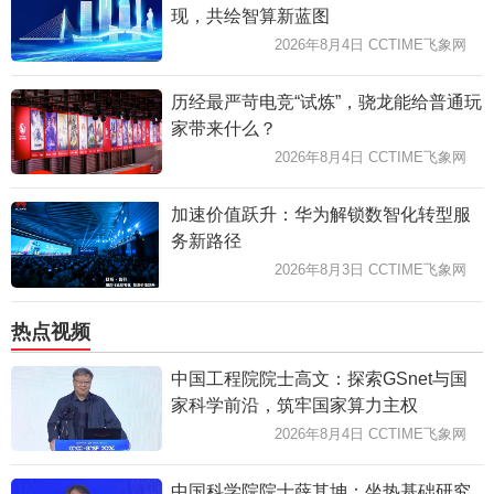
现，共绘智算新蓝图
2026年8月4日 CCTIME飞象网
历经最严苛电竞“试炼”，骁龙能给普通玩
家带来什么？
2026年8月4日 CCTIME飞象网
加速价值跃升：华为解锁数智化转型服
务新路径
2026年8月3日 CCTIME飞象网
热点视频
中国工程院院士高文：探索GSnet与国
家科学前沿，筑牢国家算力主权
2026年8月4日 CCTIME飞象网
中国科学院院士薛其坤：坐热基础研究