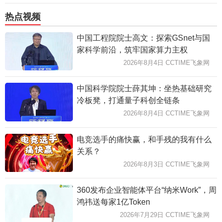
热点视频
中国工程院院士高文：探索GSnet与国
家科学前沿，筑牢国家算力主权
2026年8月4日 CCTIME飞象网
中国科学院院士薛其坤：坐热基础研究
冷板凳，打通量子科创全链条
2026年8月4日 CCTIME飞象网
电竞选手的痛快赢，和手残的我有什么
关系？
2026年8月3日 CCTIME飞象网
360发布企业智能体平台“纳米Work”，周
鸿祎送每家1亿Token
2026年7月29日 CCTIME飞象网