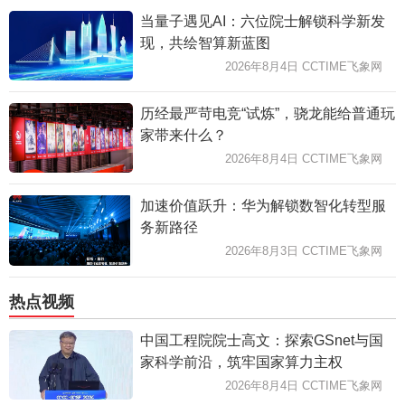
当量子遇见AI：六位院士解锁科学新发
现，共绘智算新蓝图
2026年8月4日 CCTIME飞象网
历经最严苛电竞“试炼”，骁龙能给普通玩
家带来什么？
2026年8月4日 CCTIME飞象网
加速价值跃升：华为解锁数智化转型服
务新路径
2026年8月3日 CCTIME飞象网
热点视频
中国工程院院士高文：探索GSnet与国
家科学前沿，筑牢国家算力主权
2026年8月4日 CCTIME飞象网