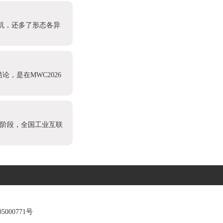
机，还多了形态各异
论，是在MWC2026
新阶段，全国工业互联
5000771号