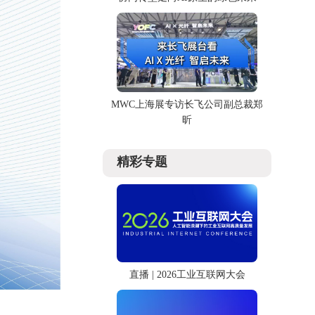
MWC上海展专访长飞公司副总裁郑
昕
精彩专题
直播 | 2026工业互联网大会