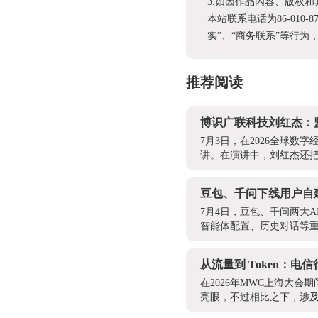
3.如因作品内容、版权
本站联系电话为86-010-
实”、“商务联系”等行
推荐阅读
博识广联科技刘红杰：
7月3日，在2026全球
讲。在演讲中，刘红杰还把
豆包、千问下线用户自
7月4日，豆包、千问两大
智能体配置、历史对话等重
从流量到 Token：电信
在2026年MWC上海大会
亮眼，不过相比之下，涉及To