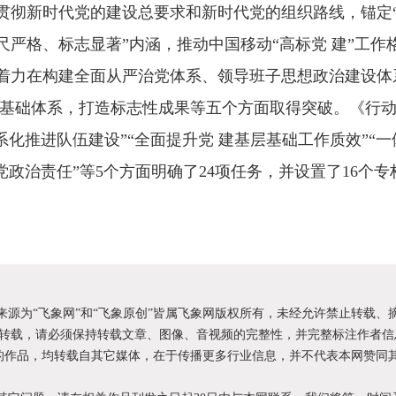
贯彻新时代党的建设总要求和新时代党的组织路线，锚定
尺严格、标志显著”内涵，推动中国移动“高标党 建”工作
着力在构建全面从严治党体系、领导班子思想政治建设体
层基础体系，打造标志性成果等五个方面取得突破。《行动
系化推进队伍建设”“全面提升党 建基层基础工作质效”“
党政治责任”等5个方面明确了24项任务，并设置了16个
明来源为“飞象网”和“飞象原创”皆属飞象网版权所有，未经允许禁止转载、
转载，请必须保持转载文章、图像、音视频的完整性，并完整标注作者信
XX”的作品，均转载自其它媒体，在于传播更多行业信息，并不代表本网赞同