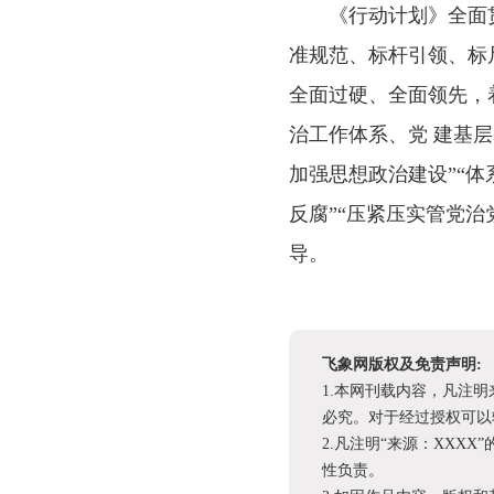
《行动计划》全面
准规范、标杆引领、标
全面过硬、全面领先，
治工作体系、党 建基
加强思想政治建设”“体
反腐”“压紧压实管党治
导。
飞象网版权及免责声明:
1.本网刊载内容，凡注
必究。对于经过授权可以
2.凡注明“来源：XX
性负责。