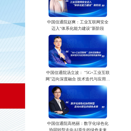
中国信通院赵爽：工业互联网安全
迈入“体系化能力建设”新阶段
中国信通院汤立波： “5G+工业互联
网”迈向深度融合 技术迭代与应用深
化实现双重突破
中国信通院高艳丽：数字化绿色化
协同转型走向AI原生的绿色未来