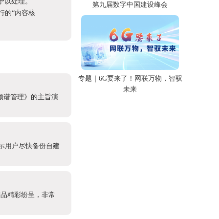
予以处理。
第九届数字中国建设峰会
进行的“内容核
专题｜6G要来了！网联万物，智驭
未来
能频谱管理》的主旨演
提示用户尽快备份自建
产品精彩纷呈，非常