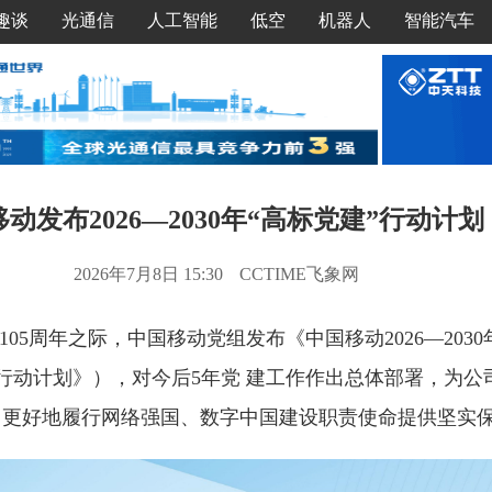
趣谈
光通信
人工智能
低空
机器人
智能汽车
动发布2026—2030年“高标党建”行动计划
2026年7月8日 15:30
CCTIME飞象网
05周年之际，中国移动党组发布《中国移动2026—2030
行动计划》），对今后5年党 建工作作出总体部署，为公司
，更好地履行网络强国、数字中国建设职责使命提供坚实