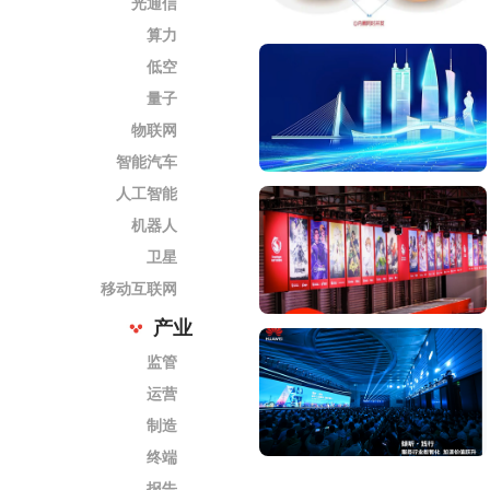
光通信
算力
低空
量子
物联网
智能汽车
人工智能
机器人
卫星
移动互联网
产业
监管
运营
制造
终端
报告