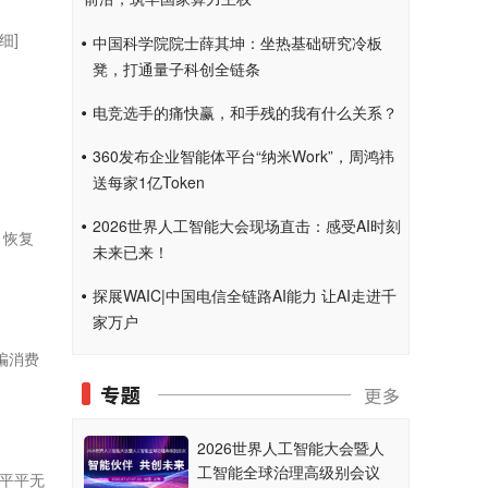
细]
中国科学院院士薛其坤：坐热基础研究冷板
凳，打通量子科创全链条
电竞选手的痛快赢，和手残的我有什么关系？
360发布企业智能体平台“纳米Work”，周鸿祎
送每家1亿Token
2026世界人工智能大会现场直击：感受AI时刻
、恢复
未来已来！
探展WAIC|中国电信全链路AI能力 让AI走进千
家万户
骗消费
2026世界人工智能大会暨人
工智能全球治理高级别会议
平平无