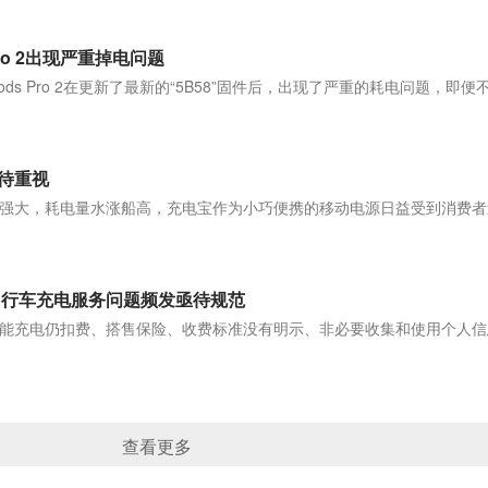
Pro 2出现严重掉电问题
ds Pro 2在更新了最新的“5B58”固件后，出现了严重的耗电问题，即便
]
待重视
强大，耗电量水涨船高，充电宝作为小巧便携的移动电源日益受到消费者
]
自行车充电服务问题频发亟待规范
能充电仍扣费、搭售保险、收费标准没有明示、非必要收集和使用个人信
]
查看更多