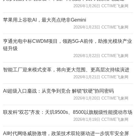
2026年1月26日 CCTIME飞象网
苹果用上谷歌AI，最大亮点绝非Gemini
2026年1月23日 CCTIME飞象网
亨通光电中标CWDM项目，领跑5G-A前传，助推光模块产业
链升级
2026年1月22日 CCTIME飞象网
智能工厂迎来模式变革，将向更大范围、更高层次持续演进
2026年1月21日 CCTIME飞象网
AI超级入口鏖战：从竞争到竞合 解锁“软硬”协同密码
2026年1月20日 CCTIME飞象网
联发科“双芯”齐发：天玑9500s、8500以旗舰级性能搅动市场
2026年1月19日 CCTIME飞象网
AI时代网络威胁激增，政策技术双轮驱动进一步筑牢安全屏