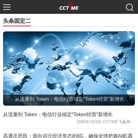
头条固定二
从流量到 Token：电信行业锚定“Token经营”新增长
从流量到 Token：电信行业锚定“Token经营”新增长
2026年7月6日 CCTIME飞象网
高通庄思民：面向词元经济形态的6G，确保全球把握AI机遇