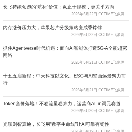
长飞持续领跑的“航标”价值：岂止于规模，更关乎方向
2026年5月22日 CCTIME飞象网
内存涨价压力大，苹果芯片分级策略变成香饽饽
2026年5月22日 CCTIME飞象网
抓住Agentverse时代机遇：面向AI智能体打造5G-A全能超宽
网络
2026年5月21日 CCTIME飞象网
十五五启新程：中天科技以文化、ESG与AI擘画远景聚力前
行
2026年5月21日 CCTIME飞象网
Token套餐落地！不卷流量卷算力，运营商All in词元赛道
2026年5月20日 CCTIME飞象网
光联则智算通，长飞用“数字生命线”让AI可靠有韧性
2026年5月19日 CCTIME飞象网