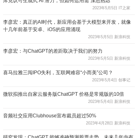
库克认可生成式 AI 潜力，但如何运用需“深思熟虑”
2023年5月5日 IT之家
李彦宏：真正的AI时代，新应用会基于大模型来开发，就像
十几年前基于安卓、iOS的应用涌现
2023年5月5日 新浪科技
李彦宏：与ChatGPT的差距取决于我们的努力
2023年5月5日 新浪科技
喜马拉雅三闯IPO失利，互联网难容“小而美”公司？
2023年5月4日 创事记
微软拟推出自家云服务版ChatGPT 价格是常规版的10倍
2023年5月4日 新浪科技
音频社交应用Clubhouse宣布裁员超过50%
2023年4月28日 新浪科技
研究发现：ChatGPT 能够准确预测股票走势，未来几年内有