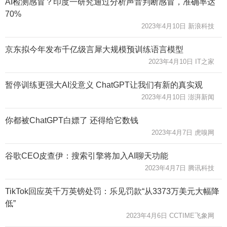
AI检测感冒？印度一研究通过分析声音判断感冒，准确率达
70%
2023年4月10日 新浪科技
京东拟今年发布千亿级言犀大规模预训练语言模型
2023年4月10日 IT之家
暂停训练更强大AI没意义 ChatGPT让我们有新的真实观
2023年4月10日 澎湃新闻
你都被ChatGPT白嫖了 还得给它数钱
2023年4月7日 虎嗅网
谷歌CEO皮查伊：搜索引擎将加入AI聊天功能
2023年4月7日 腾讯科技
TikTok回应英千万英镑处罚：乐见罚款“从3373万美元大幅降
低”
2023年4月6日 CCTIME飞象网