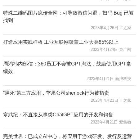
特殊二维码图片疯传全网：可导致微信闪退，扫码 Bug 已被
找到
2023年4月26日 IT之家
打造应用实践样板 工业互联网覆盖工业大类85%以上
2023年4月24日 央广网
周鸿祎内部信：360员工不会被GPT淘汰，鼓励使用GPT拿
绩效
2023年4月21日 新浪科技
“逼死”第三方应用，苹果公司sherlock行为被指责
2023年4月21日 IT之家
寒武纪：不直接从事类ChatGPT应用的开发和销售
2023年4月21日 爱集微
完美世界：已成立AI中心，将应用于游戏研发、发行及运营