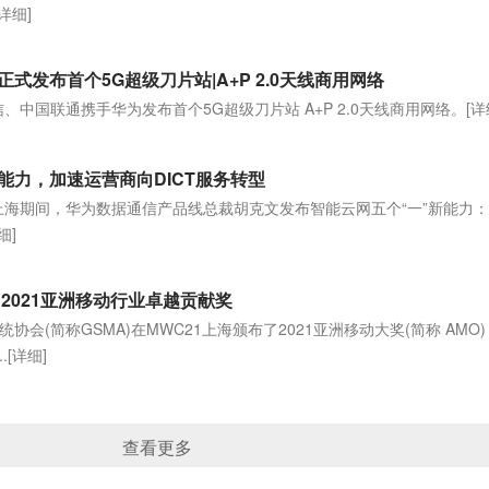
[详细]
式发布首个5G超级刀片站|A+P 2.0天线商用网络
电信、中国联通携手华为发布首个5G超级刀片站 A+P 2.0天线商用网络。
[详
能力，加速运营商向DICT服务转型
MWC 上海期间，华为数据通信产品线总裁胡克文发布智能云网五个“一”新能力
细]
2021亚洲移动行业卓越贡献奖
统协会(简称GSMA)在MWC21上海颁布了2021亚洲移动大奖(简称 AMO
.
[详细]
查看更多