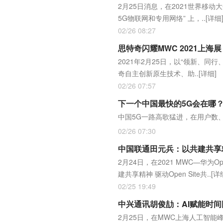
2月25日消息，在2021世界移动大会
5G物联网和专用网络” 上，..
[详细
02/26 08:27
思特奇闪耀MWC 2021上海
2021年2月25日，以“领新、同
奇自主创新原生技术、助..
[详细]
02/26 07:57
下一个中国最快的5G会在哪
中国5G一路高歌猛进，在用户数
02/26 07:30
中国联通田元兵：以共建共享精神 
2月24日，在2021 MWC—华为
建共享精神 驱动Open Site共..
[详
02/25 19:49
中兴通讯胡俊劼：AI赋能时间
2月25日，在MWC上海人工智