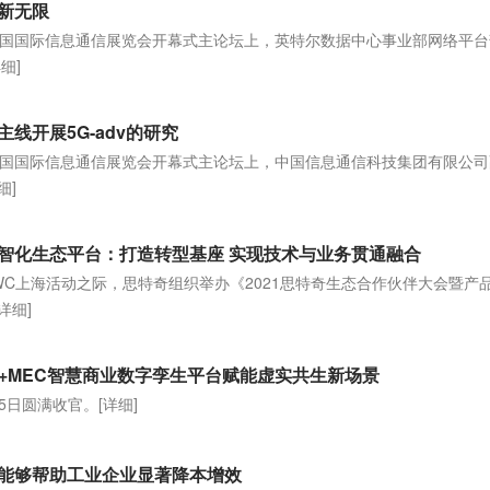
新无限
1年中国国际信息通信展览会开幕式主论坛上，英特尔数据中心事业部网络平
详细]
线开展5G-adv的研究
1年中国国际信息通信展览会开幕式主论坛上，中国信息通信科技集团有限公
细]
智化生态平台：打造转型基座 实现技术与业务贯通融合
MWC上海活动之际，思特奇组织举办《2021思特奇生态合作伙伴大会暨产
[详细]
5G+MEC智慧商业数字孪生平台赋能虚实共生新场景
月25日圆满收官。
[详细]
能够帮助工业企业显著降本增效