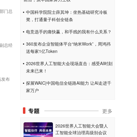
台部门总
中国科学院院士薛其坤：坐热基础研究冷板
凳，打通量子科创全链条
电竞选手的痛快赢，和手残的我有什么关系？
360发布企业智能体平台“纳米Work”，周鸿祎
司副总经
送每家1亿Token
2026世界人工智能大会现场直击：感受AI时刻
未来已来！
品发布
探展WAIC|中国电信全链路AI能力 让AI走进千
家万户
2026世界人工智能大会暨人
工智能全球治理高级别会议