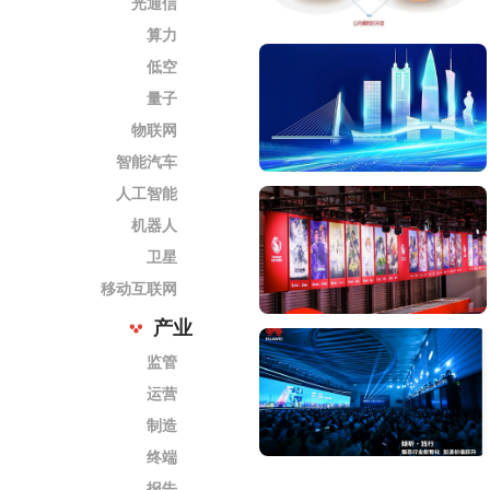
光通信
算力
低空
量子
物联网
智能汽车
人工智能
机器人
卫星
移动互联网
产业
监管
运营
制造
终端
报告