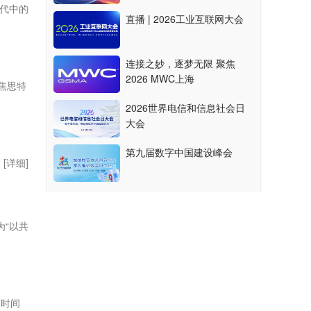
时代中的
直播 | 2026工业互联网大会
连接之妙，逐梦无限 聚焦
2026 MWC上海
聚焦思特
2026世界电信和信息社会日
大会
第九届数字中国建设峰会
。
[详细]
为“以共
的时间