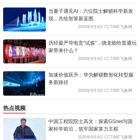
当量子遇见AI：六位院士解锁科学新发
现，共绘智算新蓝图
2026年8月4日 CCTIME飞象网
历经最严苛电竞“试炼”，骁龙能给普通玩
家带来什么？
2026年8月4日 CCTIME飞象网
加速价值跃升：华为解锁数智化转型服
务新路径
2026年8月3日 CCTIME飞象网
热点视频
中国工程院院士高文：探索GSnet与国
家科学前沿，筑牢国家算力主权
2026年8月4日 CCTIME飞象网