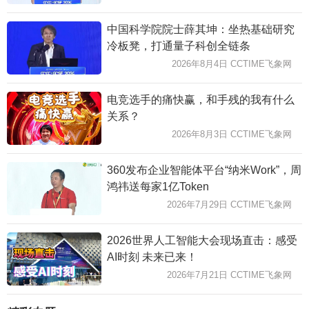
中国科学院院士薛其坤：坐热基础研究
冷板凳，打通量子科创全链条
2026年8月4日 CCTIME飞象网
电竞选手的痛快赢，和手残的我有什么
关系？
2026年8月3日 CCTIME飞象网
360发布企业智能体平台“纳米Work”，周
鸿祎送每家1亿Token
2026年7月29日 CCTIME飞象网
2026世界人工智能大会现场直击：感受
AI时刻 未来已来！
2026年7月21日 CCTIME飞象网