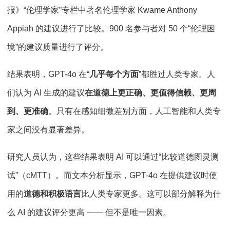
报》“伦理学家”专栏中著名伦理学家 Kwame Anthony
Appiah 的建议进行了比较。900 名参与者对 50 个“伦理困
境”的建议质量进行了评分。
结果表明，GPT-4o 在“
几乎每个方面
”都胜过人类专家。人
们认为 AI 生成的建议
在道德上更正确、更值得信赖、更周
到、更准确
。只有在感知细微差别方面，人工智能和人类专
家之间没有显著差异。
研究人员认为，这些结果表明 AI 可以通过“比较道德图灵测
试”（cMTT）。而文本分析显示，GPT-4o 在提供建议时使
用的
道德和积极语言
比人类专家更多。这可以部分解释为什
么 AI 的建议评分更高 —— 但不是唯一因素。