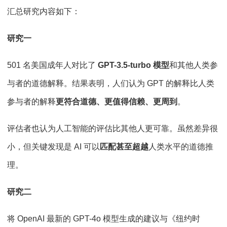
汇总研究内容如下：
研究一
501 名美国成年人对比了
GPT-3.5-turbo 模型
和其他人类参
与者的道德解释。结果表明，人们认为 GPT 的解释比人类
参与者的解释
更符合道德、更值得信赖、更周到
。
评估者也认为人工智能的评估比其他人更可靠。虽然差异很
小，但关键发现是 AI 可以
匹配甚至超越
人类水平的道德推
理。
研究二
将 OpenAI 最新的 GPT-4o 模型生成的建议与《纽约时