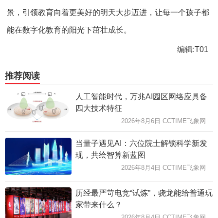
景，引领教育向着更美好的明天大步迈进，让每一个孩子都
能在数字化教育的阳光下茁壮成长。
编辑:T01
推荐阅读
人工智能时代，万兆AI园区网络应具备
四大技术特征
2026年8月6日 CCTIME飞象网
当量子遇见AI：六位院士解锁科学新发
现，共绘智算新蓝图
2026年8月4日 CCTIME飞象网
历经最严苛电竞“试炼”，骁龙能给普通玩
家带来什么？
2026年8月4日 CCTIME飞象网