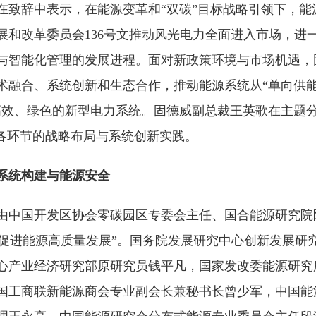
在致辞中表示，在能源变革和“双碳”目标战略引领下，能
展和改革委员会136号文推动风光电力全面进入市场，进
与智能化管理的发展进程。面对新政策环境与市场机遇，
术融合、系统创新和生态合作，推动能源系统从“单向供能
高效、绿色的新型电力系统。固德威副总裁王英歌在主题
”各环节的战略布局与系统创新实践。
系统构建与能源安全
由中国开发区协会零碳园区专委会主任、国合能源研究院
如何促进能源高质量发展”。国务院发展研究中心创新发展研
心产业经济研究部原研究员钱平凡，国家发改委能源研究
国工商联新能源商会专业副会长兼秘书长曾少军，中国能