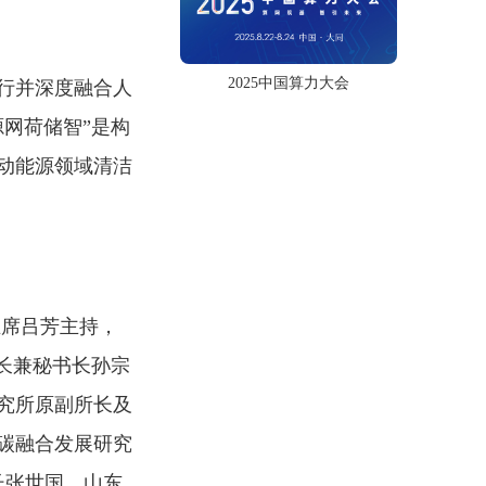
2025中国算力大会
行并深度融合人
网荷储智”是构
动能源领域清洁
主席吕芳主持，
长兼秘书长孙宗
究所原副所长及
碳融合发展研究
长张世国，山东