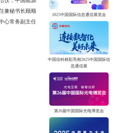
洁仪，中国能源
任兼秘书长顾顺
2025中国国际信息通信展览会
中心常务副主任
中国信科精彩亮相2025中国国际信
息通信展
第26届中国国际光电博览会