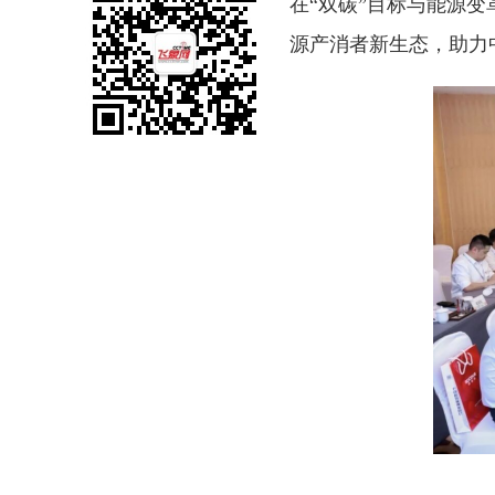
在“双碳”目标与能源
源产消者新生态，助力