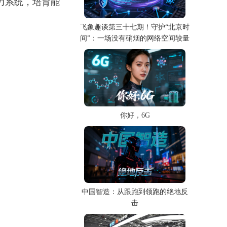
力系统，培育能
飞象趣谈第三十七期！守护“北京时
间”：一场没有硝烟的网络空间较量
你好，6G
中国智造：从跟跑到领跑的绝地反
击