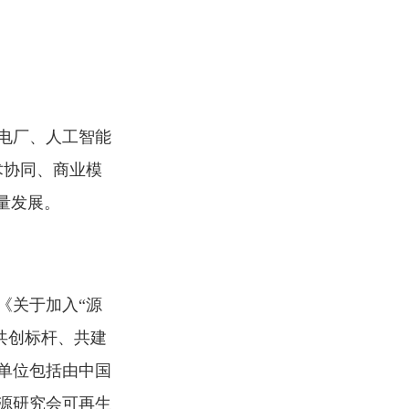
拟电厂、人工智能
术协同、商业模
量发展。
《关于加入“源
共创标杆、共建
单位包括由中国
源研究会可再生