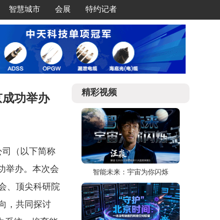
智慧城市
会展
特约记者
精彩视频
京成功举办
公司（以下简称
功举办。本次会
智能未来：宇宙为你闪烁
会、顶尖科研院
向，共同探讨