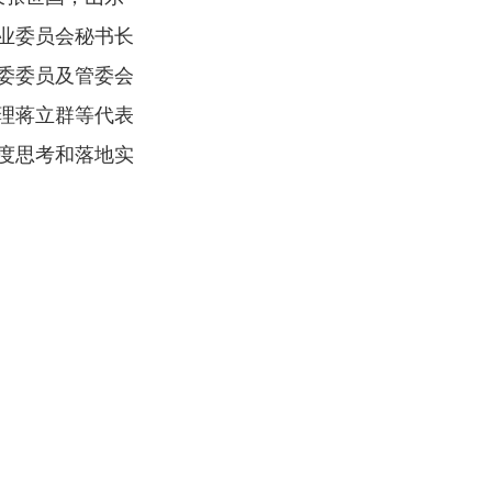
业委员会秘书长
委委员及管委会
理蒋立群等代表
度思考和落地实