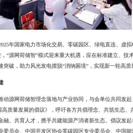
2025年国家电力市场化交易、零碳园区、绿电直连、虚
进，“源网荷储智”模式迎来重大机遇，应在标准建立、技
速突破，助力风光发电摆脱“消纳困境”，实现新一轮高质
建
推动源网荷储智理念落地与产业协同，与会单位共同发起
能源高质量发展的倡议》，呼吁各方共倡理念、共筑生态、
金融、共育人才，携手共建能源产消者新生态。倡议发起
业委员会、中国开发区协会零碳园区专业委员会、中国能