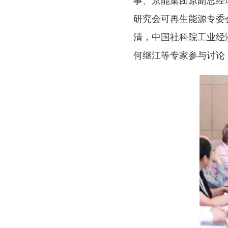
事、京能集团原副总经
研究会可再生能源专委
清，中国社科院工业经
何继江等专家参与讨论