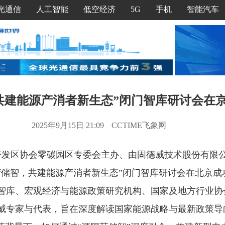
光通信
人工智能
低空经济
5G
手机
智能汽车
共建能源产消者新生态”闭门智库研讨会在
2025年9月15日 21:09
CCTIME飞象网
国开发区协会零碳园区专委会主办、由固德威技术股份有限
荷储智，共建能源产消者新生态”闭门智库研讨会在北京成
智库、宏观经济与能源政策研究机构、国家及地方行业协
威专家与代表，旨在深度解读国家能源战略与最新政策导