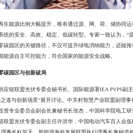
再生能源比例大幅提升，唯有通过源、网、荷、储协同运
系统的安全、高效、稳定、低碳转型。专家一致认为，“源
零碳园区的关键路径，不仅可提升绿电消纳能力，还能推
国能源自主可控能力，符合国家的能源安全战略。
零碳园区与创新破局
应链联盟光伏专委会秘书长、国际能源署IEA PVPS副
局之道与创新场景”展开讨论。中关村智慧产业联盟副理事
投资专业委员会副会长兼秘书长张杰，中国科学院电工研
链联盟光伏专委会副主任许洪华，中国电动汽车百人会低
SA理事长杜笑天，新能源海外发展联盟执行理事长兼秘书